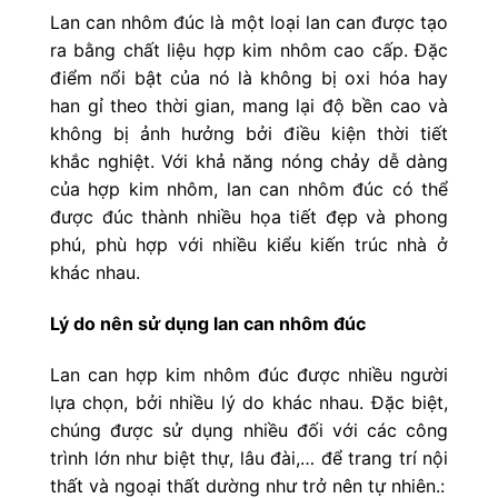
Lan can nhôm đúc là một loại lan can được tạo
ra bằng chất liệu hợp kim nhôm cao cấp. Đặc
điểm nổi bật của nó là không bị oxi hóa hay
han gỉ theo thời gian, mang lại độ bền cao và
không bị ảnh hưởng bởi điều kiện thời tiết
khắc nghiệt. Với khả năng nóng chảy dễ dàng
của hợp kim nhôm, lan can nhôm đúc có thể
được đúc thành nhiều họa tiết đẹp và phong
phú, phù hợp với nhiều kiểu kiến trúc nhà ở
khác nhau.
Lý do nên sử dụng lan can nhôm đúc
Lan can hợp kim nhôm đúc được nhiều người
lựa chọn, bởi nhiều lý do khác nhau. Đặc biệt,
chúng được sử dụng nhiều đối với các công
trình lớn như biệt thự, lâu đài,… để trang trí nội
thất và ngoại thất dường như trở nên tự nhiên.: