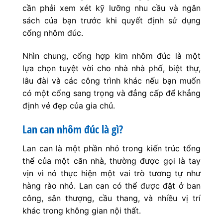
cần phải xem xét kỹ lưỡng nhu cầu và ngân
sách của bạn trước khi quyết định sử dụng
cổng nhôm đúc.
Nhìn chung, cổng hợp kim nhôm đúc là một
lựa chọn tuyệt vời cho nhà nhà phố, biệt thự,
lâu đài và các công trình khác nếu bạn muốn
có một cổng sang trọng và đẳng cấp để khẳng
định vẻ đẹp của gia chủ.
Lan can nhôm đúc là gì?
Lan can là một phần nhỏ trong kiến trúc tổng
thể của một căn nhà, thường được gọi là tay
vịn vì nó thực hiện một vai trò tương tự như
hàng rào nhỏ. Lan can có thể được đặt ở ban
công, sân thượng, cầu thang, và nhiều vị trí
khác trong không gian nội thất.