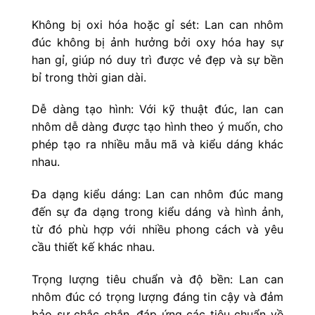
Không bị oxi hóa hoặc gỉ sét: Lan can nhôm
đúc không bị ảnh hưởng bởi oxy hóa hay sự
han gỉ, giúp nó duy trì được vẻ đẹp và sự bền
bỉ trong thời gian dài.
Dễ dàng tạo hình: Với kỹ thuật đúc, lan can
nhôm dễ dàng được tạo hình theo ý muốn, cho
phép tạo ra nhiều mẫu mã và kiểu dáng khác
nhau.
Đa dạng kiểu dáng: Lan can nhôm đúc mang
đến sự đa dạng trong kiểu dáng và hình ảnh,
từ đó phù hợp với nhiều phong cách và yêu
cầu thiết kế khác nhau.
Trọng lượng tiêu chuẩn và độ bền: Lan can
nhôm đúc có trọng lượng đáng tin cậy và đảm
bảo sự chắc chắn, đáp ứng các tiêu chuẩn về