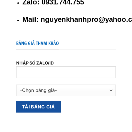
Zalo: 0931.744.755
Mail: nguyenkhanhpro@yahoo.
BẢNG GIÁ THAM KHẢO
NHẬP SỐ ZALO/ID