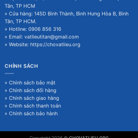
Tân, TP HCM
» Cửa hàng: 145D Bình Thành, Bình Hưng Hòa B, Bình
Tân, TP HCM.
» Hotline: 0906 856 316
» Email: vatlieutitan@gmail.com
» Website:
https://chovatlieu.org
CHÍNH SÁCH
»
Chính sách bảo mật
»
Chính sách đổi hàng
»
Chính sách giao hàng
»
Chính sách thanh toán
»
Chính sách bảo hành
Copyright 2026 ©
CHOVATLIEU.ORG