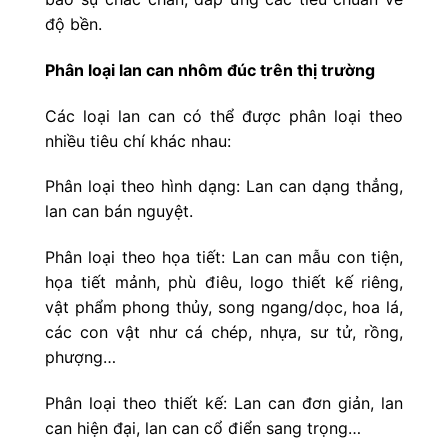
độ bền.
Phân loại lan can nhôm đúc trên thị trường
Các loại lan can có thể được phân loại theo
nhiều tiêu chí khác nhau:
Phân loại theo hình dạng: Lan can dạng thẳng,
lan can bán nguyệt.
Phân loại theo họa tiết: Lan can mẫu con tiện,
họa tiết mảnh, phù điêu, logo thiết kế riêng,
vật phẩm phong thủy, song ngang/dọc, hoa lá,
các con vật như cá chép, nhựa, sư tử, rồng,
phượng…
Phân loại theo thiết kế: Lan can đơn giản, lan
can hiện đại, lan can cổ điển sang trọng…