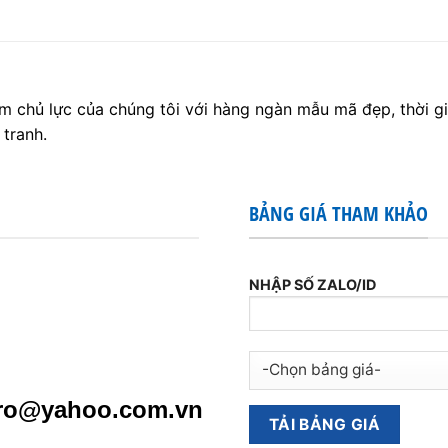
m chủ lực của chúng tôi với hàng ngàn mẫu mã đẹp, thời gi
 tranh.
BẢNG GIÁ THAM KHẢO
NHẬP SỐ ZALO/ID
pro@yahoo.com.vn