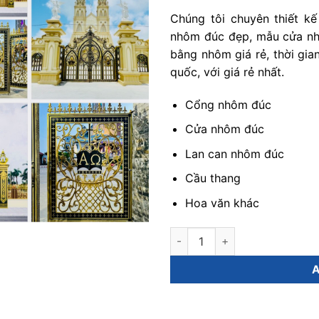
Chúng tôi chuyên thiết k
nhôm đúc đẹp, mẫu cửa nh
bằng nhôm giá rẻ, thời gian
quốc, với giá rẻ nhất.
Cổng nhôm đúc
Cửa nhôm đúc
Lan can nhôm đúc
Cầu thang
Hoa văn khác
bảng số nhà nhôm đúc quanti