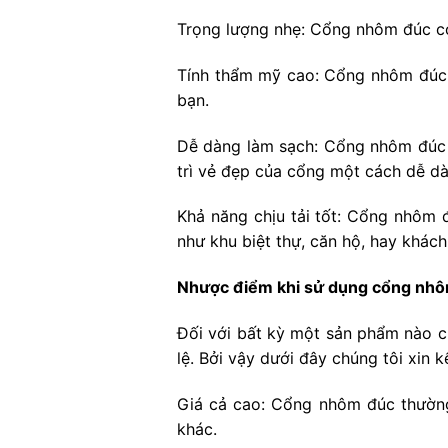
Trọng lượng nhẹ: Cổng nhôm đúc có
Tính thẩm mỹ cao: Cổng nhôm đúc c
bạn.
Dễ dàng làm sạch: Cổng nhôm đúc d
trì vẻ đẹp của cổng một cách dễ d
Khả năng chịu tải tốt: Cổng nhôm đ
như khu biệt thự, căn hộ, hay khách
Nhược điểm khi sử dụng cổng nh
Đối với bất kỳ một sản phẩm nào 
lệ. Bởi vậy dưới đây chúng tôi xin
Giá cả cao: Cổng nhôm đúc thường
khác.