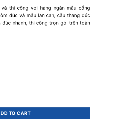
ế và thi công với hàng ngàn mẫu cổng
ôm đúc và mẫu lan can, cầu thang đúc
 đúc nhanh, thi công trọn gói trên toàn
ty
ADD TO CART