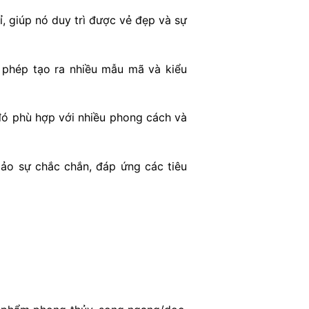
, giúp nó duy trì được vẻ đẹp và sự
 phép tạo ra nhiều mẫu mã và kiểu
đó phù hợp với nhiều phong cách và
ảo sự chắc chắn, đáp ứng các tiêu