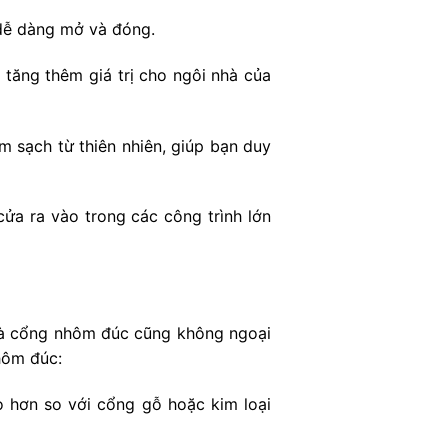
 dễ dàng mở và đóng.
tăng thêm giá trị cho ngôi nhà của
 sạch từ thiên nhiên, giúp bạn duy
cửa ra vào trong các công trình lớn
và cổng nhôm đúc cũng không ngoại
hôm đúc:
 hơn so với cổng gỗ hoặc kim loại