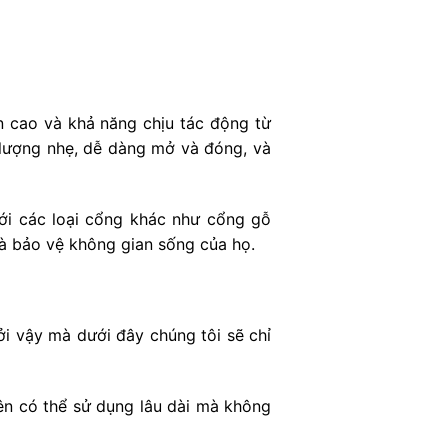
n cao và khả năng chịu tác động từ
 lượng nhẹ, dễ dàng mở và đóng, và
ới các loại cổng khác như cổng gỗ
và bảo vệ không gian sống của họ.
i vậy mà dưới đây chúng tôi sẽ chỉ
ên có thể sử dụng lâu dài mà không