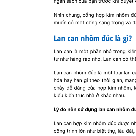
ngân sách của bạn trước khi quyết
Nhìn chung, cổng hợp kim nhôm đúc 
muốn có một cổng sang trọng và đẳ
Lan can nhôm đúc là gì?
Lan can là một phần nhỏ trong kiến
tự như hàng rào nhỏ. Lan can có thể
Lan can nhôm đúc là một loại lan c
hóa hay han gỉ theo thời gian, man
chảy dễ dàng của hợp kim nhôm, l
kiểu kiến trúc nhà ở khác nhau.
Lý do nên sử dụng lan can nhôm đ
Lan can hợp kim nhôm đúc được nhiề
công trình lớn như biệt thự, lâu đài