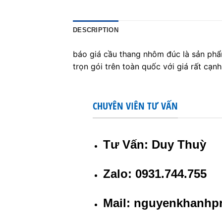
DESCRIPTION
báo giá cầu thang nhôm đúc là sản phẩ
trọn gói trên toàn quốc với giá rất cạnh
CHUYÊN VIÊN TƯ VẤN
Tư Vấn: Duy Thuỳ
Zalo: 0931.744.755
Mail: nguyenkhanh