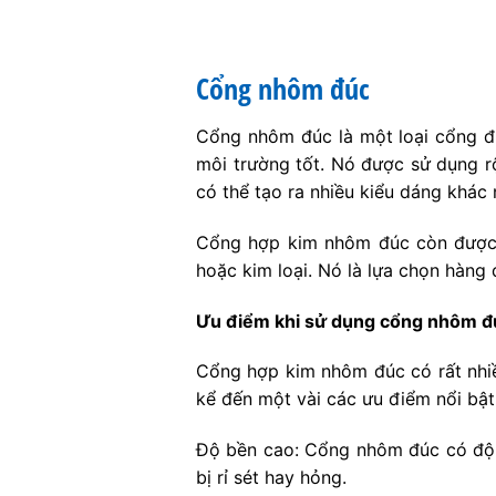
Cổng nhôm đúc
Cổng nhôm đúc là một loại cổng đư
môi trường tốt. Nó được sử dụng r
có thể tạo ra nhiều kiểu dáng khác
Cổng hợp kim nhôm đúc còn được c
hoặc kim loại. Nó là lựa chọn hàng 
Ưu điểm khi sử dụng cổng nhôm đ
Cổng hợp kim nhôm đúc có rất nhiề
kể đến một vài các ưu điểm nổi bậ
Độ bền cao: Cổng nhôm đúc có độ b
bị rỉ sét hay hỏng.