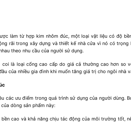
ợc làm từ hợp kim nhôm đúc, một loại vật liệu có độ bề
ộng rãi trong xây dựng và thiết kế nhà cửa vì nó có trọng
 nhau theo nhu cầu của người sử dụng.
oi là loại cổng cao cấp do giá cả thường cao hơn so v
đầu của nhiều gia đình khi muốn tăng giá trị cho ngôi nhà 
úc
u các ưu điểm trong quá trình sử dụng của người dùng. Bở
t của dòng sản phẩm này:
ền cao và khả năng chịu tác động của môi trường tốt, n