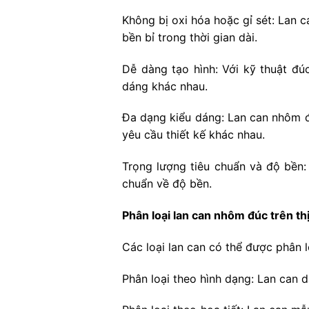
Không bị oxi hóa hoặc gỉ sét: Lan 
bền bỉ trong thời gian dài.
Dễ dàng tạo hình: Với kỹ thuật đ
dáng khác nhau.
Đa dạng kiểu dáng: Lan can nhôm đ
yêu cầu thiết kế khác nhau.
Trọng lượng tiêu chuẩn và độ bền
chuẩn về độ bền.
Phân loại lan can nhôm đúc trên th
Các loại lan can có thể được phân l
Phân loại theo hình dạng: Lan can d