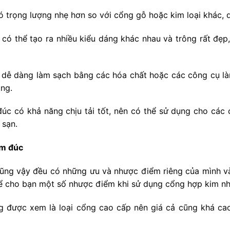
 trọng lượng nhẹ hơn so với cổng gỗ hoặc kim loại khác,
ó thể tạo ra nhiều kiểu dáng khác nhau và trông rất đẹp, 
ễ dàng làm sạch bằng các hóa chất hoặc các công cụ làm
àng.
úc có khả năng chịu tải tốt, nên có thể sử dụng cho các 
 sạn.
ôm đúc
cũng vậy đều có những ưu và nhược điểm riêng của mình 
 kể cho bạn một số nhược điểm khi sử dụng cổng hợp kim n
 được xem là loại cổng cao cấp nên giá cả cũng khá cao