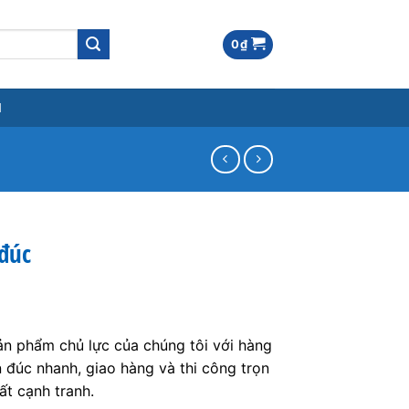
0
₫
M
đúc
ản phẩm chủ lực của chúng tôi với hàng
 đúc nhanh, giao hàng và thi công trọn
ất cạnh tranh.