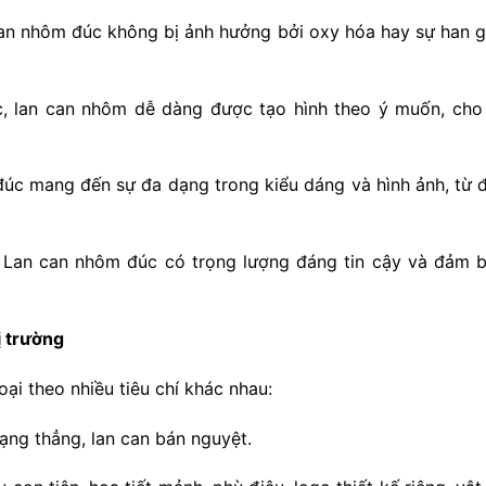
can nhôm đúc không bị ảnh hưởng bởi oxy hóa hay sự han gỉ
úc, lan can nhôm dễ dàng được tạo hình theo ý muốn, cho
úc mang đến sự đa dạng trong kiểu dáng và hình ảnh, từ 
: Lan can nhôm đúc có trọng lượng đáng tin cậy và đảm b
ị trường
oại theo nhiều tiêu chí khác nhau:
ạng thẳng, lan can bán nguyệt.