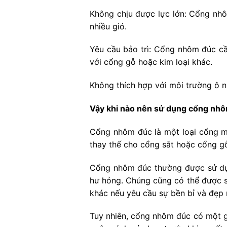
Không chịu được lực lớn: Cổng nhô
nhiều gió.
Yêu cầu bảo trì: Cổng nhôm đúc cần
với cổng gỗ hoặc kim loại khác.
Không thích hợp với môi trường ô 
Vậy khi nào nên sử dụng cổng nh
Cổng nhôm đúc là một loại cổng m
thay thế cho cổng sắt hoặc cổng g
Cổng nhôm đúc thường được sử dụn
hư hỏng. Chúng cũng có thể được s
khác nếu yêu cầu sự bền bỉ và đẹp 
Tuy nhiên, cổng nhôm đúc có một g