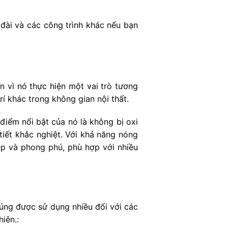
 đài và các công trình khác nếu bạn
n vì nó thực hiện một vai trò tương
rí khác trong không gian nội thất.
điểm nổi bật của nó là không bị oxi
tiết khắc nghiệt. Với khả năng nóng
p và phong phú, phù hợp với nhiều
húng được sử dụng nhiều đối với các
hiên.: