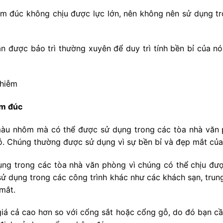
m đúc không chịu được lực lớn, nên không nên sử dụng tr
 được bảo trì thường xuyên để duy trì tính bền bỉ của nó
nhiễm
ôm đúc
àu nhôm mà có thể được sử dụng trong các tòa nhà văn 
ỗ. Chúng thường được sử dụng vì sự bền bỉ và đẹp mắt của
g trong các tòa nhà văn phòng vì chúng có thể chịu được
ử dụng trong các công trình khác như các khách sạn, trung
mắt.
iá cả cao hơn so với cổng sắt hoặc cổng gỗ, do đó bạn cầ