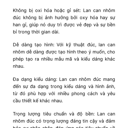
Không bị oxi hóa hoặc gỉ sét: Lan can nhôm
đúc không bị ảnh hưởng bởi oxy hóa hay sự
han gỉ, giúp nó duy trì được vẻ đẹp và sự bền
bỉ trong thời gian dài.
Dễ dàng tạo hình: Với kỹ thuật đúc, lan can
nhôm dễ dàng được tạo hình theo ý muốn, cho
phép tạo ra nhiều mẫu mã và kiểu dáng khác
nhau.
Đa dạng kiểu dáng: Lan can nhôm đúc mang
đến sự đa dạng trong kiểu dáng và hình ảnh,
từ đó phù hợp với nhiều phong cách và yêu
cầu thiết kế khác nhau.
Trọng lượng tiêu chuẩn và độ bền: Lan can
nhôm đúc có trọng lượng đáng tin cậy và đảm