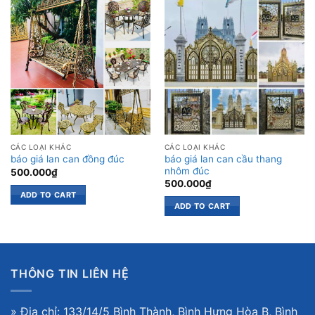
CÁC LOẠI KHÁC
CÁC LOẠI KHÁC
báo giá lan can cầu thang
báo giá lan can đồng đúc
nhôm đúc
500.000
₫
500.000
₫
ADD TO CART
ADD TO CART
THÔNG TIN LIÊN HỆ
» Địa chỉ: 133/14/5 Bình Thành, Bình Hưng Hòa B, Bình