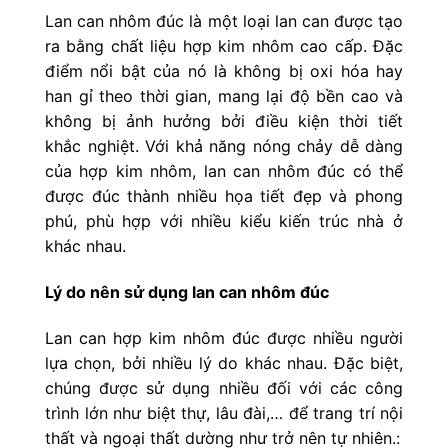
Lan can nhôm đúc là một loại lan can được tạo
ra bằng chất liệu hợp kim nhôm cao cấp. Đặc
điểm nổi bật của nó là không bị oxi hóa hay
han gỉ theo thời gian, mang lại độ bền cao và
không bị ảnh hưởng bởi điều kiện thời tiết
khắc nghiệt. Với khả năng nóng chảy dễ dàng
của hợp kim nhôm, lan can nhôm đúc có thể
được đúc thành nhiều họa tiết đẹp và phong
phú, phù hợp với nhiều kiểu kiến trúc nhà ở
khác nhau.
Lý do nên sử dụng lan can nhôm đúc
Lan can hợp kim nhôm đúc được nhiều người
lựa chọn, bởi nhiều lý do khác nhau. Đặc biệt,
chúng được sử dụng nhiều đối với các công
trình lớn như biệt thự, lâu đài,… để trang trí nội
thất và ngoại thất dường như trở nên tự nhiên.: