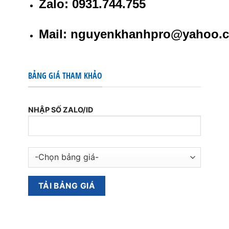
Zalo: 0931.744.755
Mail: nguyenkhanhpro@yahoo.
BẢNG GIÁ THAM KHẢO
NHẬP SỐ ZALO/ID