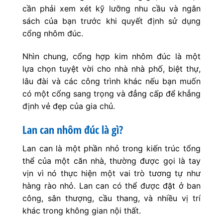
cần phải xem xét kỹ lưỡng nhu cầu và ngân
sách của bạn trước khi quyết định sử dụng
cổng nhôm đúc.
Nhìn chung, cổng hợp kim nhôm đúc là một
lựa chọn tuyệt vời cho nhà nhà phố, biệt thự,
lâu đài và các công trình khác nếu bạn muốn
có một cổng sang trọng và đẳng cấp để khẳng
định vẻ đẹp của gia chủ.
Lan can nhôm đúc là gì?
Lan can là một phần nhỏ trong kiến trúc tổng
thể của một căn nhà, thường được gọi là tay
vịn vì nó thực hiện một vai trò tương tự như
hàng rào nhỏ. Lan can có thể được đặt ở ban
công, sân thượng, cầu thang, và nhiều vị trí
khác trong không gian nội thất.