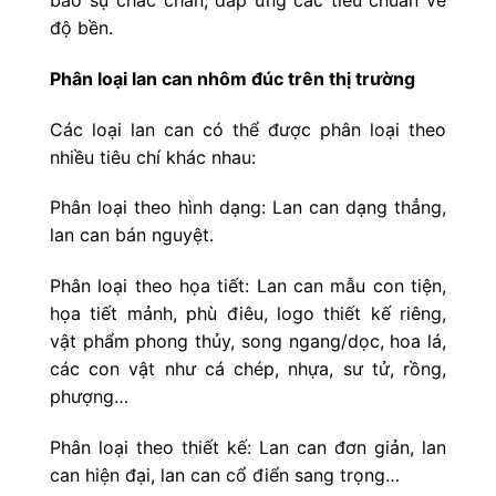
bảo sự chắc chắn, đáp ứng các tiêu chuẩn về
độ bền.
Phân loại lan can nhôm đúc trên thị trường
Các loại lan can có thể được phân loại theo
nhiều tiêu chí khác nhau:
Phân loại theo hình dạng: Lan can dạng thẳng,
lan can bán nguyệt.
Phân loại theo họa tiết: Lan can mẫu con tiện,
họa tiết mảnh, phù điêu, logo thiết kế riêng,
vật phẩm phong thủy, song ngang/dọc, hoa lá,
các con vật như cá chép, nhựa, sư tử, rồng,
phượng…
Phân loại theo thiết kế: Lan can đơn giản, lan
can hiện đại, lan can cổ điển sang trọng…