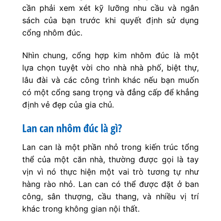
cần phải xem xét kỹ lưỡng nhu cầu và ngân
sách của bạn trước khi quyết định sử dụng
cổng nhôm đúc.
Nhìn chung, cổng hợp kim nhôm đúc là một
lựa chọn tuyệt vời cho nhà nhà phố, biệt thự,
lâu đài và các công trình khác nếu bạn muốn
có một cổng sang trọng và đẳng cấp để khẳng
định vẻ đẹp của gia chủ.
Lan can nhôm đúc là gì?
Lan can là một phần nhỏ trong kiến trúc tổng
thể của một căn nhà, thường được gọi là tay
vịn vì nó thực hiện một vai trò tương tự như
hàng rào nhỏ. Lan can có thể được đặt ở ban
công, sân thượng, cầu thang, và nhiều vị trí
khác trong không gian nội thất.