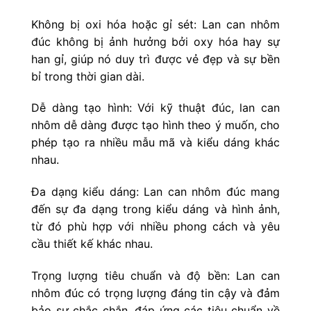
Không bị oxi hóa hoặc gỉ sét: Lan can nhôm
đúc không bị ảnh hưởng bởi oxy hóa hay sự
han gỉ, giúp nó duy trì được vẻ đẹp và sự bền
bỉ trong thời gian dài.
Dễ dàng tạo hình: Với kỹ thuật đúc, lan can
nhôm dễ dàng được tạo hình theo ý muốn, cho
phép tạo ra nhiều mẫu mã và kiểu dáng khác
nhau.
Đa dạng kiểu dáng: Lan can nhôm đúc mang
đến sự đa dạng trong kiểu dáng và hình ảnh,
từ đó phù hợp với nhiều phong cách và yêu
cầu thiết kế khác nhau.
Trọng lượng tiêu chuẩn và độ bền: Lan can
nhôm đúc có trọng lượng đáng tin cậy và đảm
bảo sự chắc chắn, đáp ứng các tiêu chuẩn về