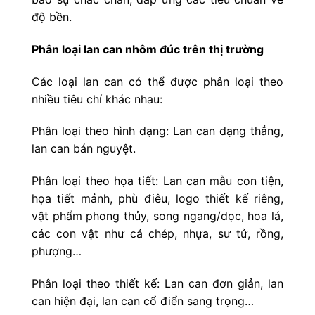
độ bền.
Phân loại lan can nhôm đúc trên thị trường
Các loại lan can có thể được phân loại theo
nhiều tiêu chí khác nhau:
Phân loại theo hình dạng: Lan can dạng thẳng,
lan can bán nguyệt.
Phân loại theo họa tiết: Lan can mẫu con tiện,
họa tiết mảnh, phù điêu, logo thiết kế riêng,
vật phẩm phong thủy, song ngang/dọc, hoa lá,
các con vật như cá chép, nhựa, sư tử, rồng,
phượng…
Phân loại theo thiết kế: Lan can đơn giản, lan
can hiện đại, lan can cổ điển sang trọng…