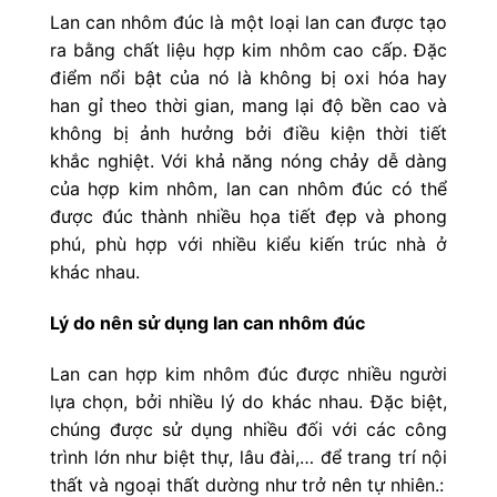
Lan can nhôm đúc là một loại lan can được tạo
ra bằng chất liệu hợp kim nhôm cao cấp. Đặc
điểm nổi bật của nó là không bị oxi hóa hay
han gỉ theo thời gian, mang lại độ bền cao và
không bị ảnh hưởng bởi điều kiện thời tiết
khắc nghiệt. Với khả năng nóng chảy dễ dàng
của hợp kim nhôm, lan can nhôm đúc có thể
được đúc thành nhiều họa tiết đẹp và phong
phú, phù hợp với nhiều kiểu kiến trúc nhà ở
khác nhau.
Lý do nên sử dụng lan can nhôm đúc
Lan can hợp kim nhôm đúc được nhiều người
lựa chọn, bởi nhiều lý do khác nhau. Đặc biệt,
chúng được sử dụng nhiều đối với các công
trình lớn như biệt thự, lâu đài,… để trang trí nội
thất và ngoại thất dường như trở nên tự nhiên.: