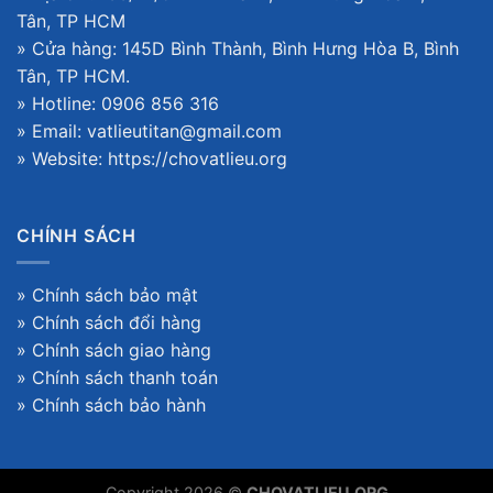
Tân, TP HCM
» Cửa hàng: 145D Bình Thành, Bình Hưng Hòa B, Bình
Tân, TP HCM.
» Hotline: 0906 856 316
» Email: vatlieutitan@gmail.com
» Website:
https://chovatlieu.org
CHÍNH SÁCH
»
Chính sách bảo mật
»
Chính sách đổi hàng
»
Chính sách giao hàng
»
Chính sách thanh toán
»
Chính sách bảo hành
Copyright 2026 ©
CHOVATLIEU.ORG