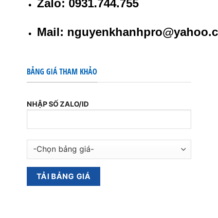
Zalo: 0931.744.755
Mail: nguyenkhanhpro@yahoo.
BẢNG GIÁ THAM KHẢO
NHẬP SỐ ZALO/ID