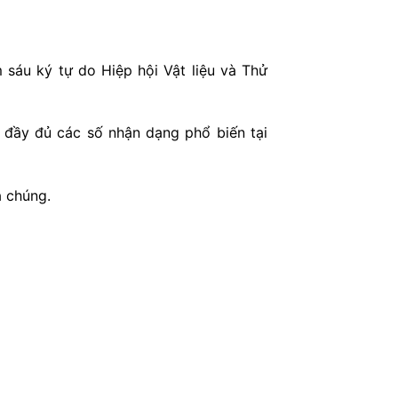
sáu ký tự do Hiệp hội Vật liệu và Thử
 đầy đủ các số nhận dạng phổ biến tại
a chúng.