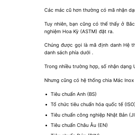
Các mác cũ hơn thường có mã nhận dạng
Tuy nhiên, bạn cũng có thể thấy ở Bắ
nghiệm Hoa Kỳ (ASTM) đặt ra.
Chúng được gọi là mã định danh Hệ th
danh sách phía dưới .
Trong nhiều trường hợp, số nhận dạng 
Nhưng cũng có hệ thống chia Mác Inox 
Tiêu chuẩn Anh (BS)
Tổ chức tiêu chuẩn hóa quốc tế (ISO
Tiêu chuẩn công nghiệp Nhật Bản (JI
Tiêu chuẩn Châu Âu (EN)