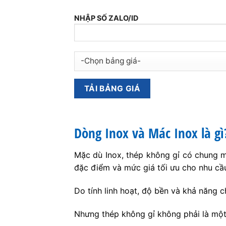
NHẬP SỐ ZALO/ID
Dòng Inox và Mác Inox là gì
Mặc dù Inox, thép không gỉ có chung mộ
đặc điểm và mức giá tối ưu cho nhu cầ
Do tính linh hoạt, độ bền và khả năng c
Nhưng thép không gỉ không phải là một