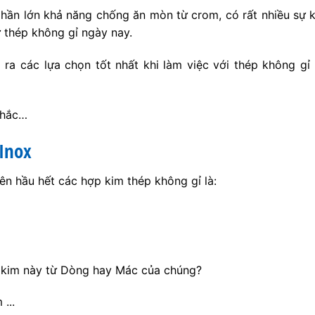
hần lớn khả năng chống ăn mòn từ crom, có rất nhiều sự k
 thép không gỉ ngày nay.
ra các lựa chọn tốt nhất khi làm việc với thép không gỉ
nhắc…
Inox
n hầu hết các hợp kim thép không gỉ là:
 kim này từ Dòng hay Mác của chúng?
...