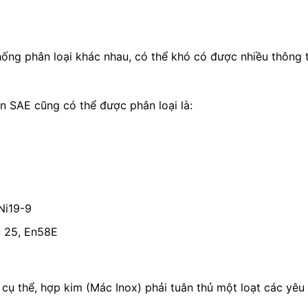
hống phân loại khác nhau, có thể khó có được nhiều thông
ẩn SAE cũng có thể được phân loại là:
Ni19-9
S 25, En58E
 cụ thể, hợp kim (Mác Inox) phải tuân thủ một loạt các yêu 