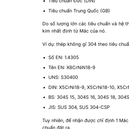
Tiêu chuẩn Đức (DIN)
Tiêu chuẩn Trung Quốc (GB)
Do số lượng lớn các tiêu chuẩn và hệ t
kim nhất định từ Mác của nó.
Ví dụ: thép không gỉ 304 theo tiêu chu
Số EN: 1.4305
Tên EN: X8CrNiN18-9
UNS: S30400
DIN: X5CrNi18-9, X5CrNi18-10, X5Cr
BS: 304S 15, 304S 16, 304S 18, 304
JIS: SUS 304, SUS 304-CSP
Tuy nhiên, để nhận được chỉ định 1 Mác
chuẩn đặt ra.