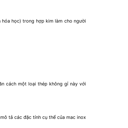
ần hóa học) trong hợp kim làm cho người
n cách một loại thép không gỉ này với
mô tả các đặc tính cụ thể của mac inox