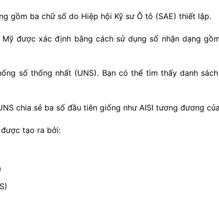
 gồm ba chữ số do Hiệp hội Kỹ sư Ô tô (SAE) thiết lập.
c Mỹ được xác định bằng cách sử dụng số nhận dạng gồm 
ống số thống nhất (UNS). Bạn có thể tìm thấy danh sách
UNS chia sẻ ba số đầu tiên giống như AISI tương đương củ
được tạo ra bởi:
)
S)