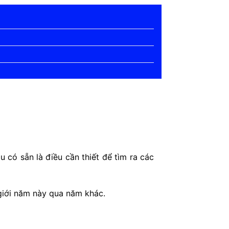
 có sẵn là điều cần thiết để tìm ra các
 giới năm này qua năm khác.