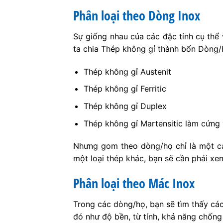
Phân loại theo Dòng Inox
Sự giống nhau của các đặc tính cụ thể 
ta chia Thép không gỉ thành bốn Dòng/H
Thép không gỉ Austenit
Thép không gỉ Ferritic
Thép không gỉ Duplex
Thép không gỉ Martensitic làm cứng 
Nhưng gom theo dòng/họ chỉ là một cá
một loại thép khác, bạn sẽ cần phải xe
Phân loại theo Mác Inox
Trong các dòng/họ, bạn sẽ tìm thấy cá
đó như độ bền, từ tính, khả năng chốn