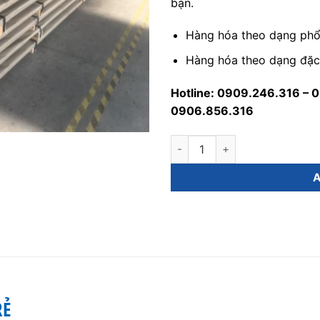
bạn.
Hàng hóa theo dạng phổ 
Hàng hóa theo dạng đặc 
Hotline: 0909.246.316 – 
0906.856.316
Inox 310s Chịu Nhiệt Giá Rẻ q
RẺ