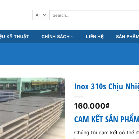
Search
for:
IỆU KỸ THUẬT
CHÍNH SÁCH
LIÊN HỆ
SẢN PHẨ
Inox 310s Chịu Nhi
160.000
₫
CAM KẾT SẢN PHẨ
Chúng tôi cam kết có thể 