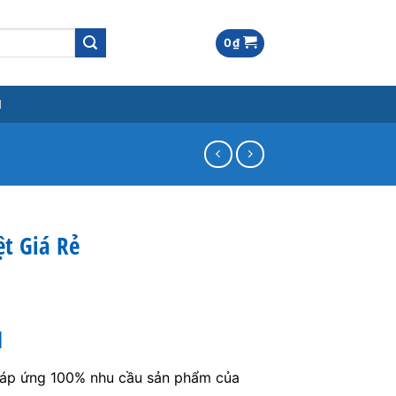
0
₫
M
ệt Giá Rẻ
M
đáp ứng 100% nhu cầu sản phẩm của