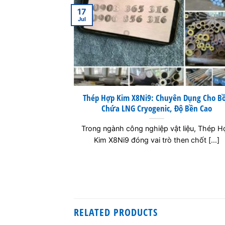
17
Jul
Thép Hợp Kim X8Ni9: Chuyên Dụng Cho B
Chứa LNG Cryogenic, Độ Bền Cao
Trong ngành công nghiệp vật liệu, Thép H
Kim X8Ni9 đóng vai trò then chốt [...]
RELATED PRODUCTS