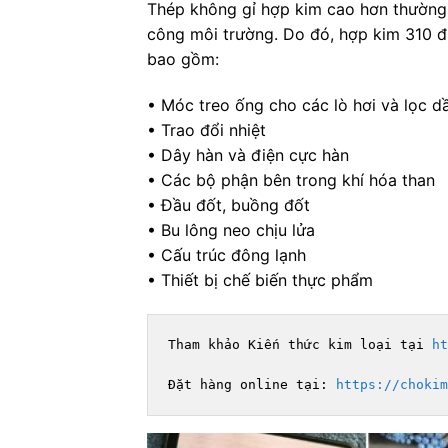
Thép không gỉ hợp kim cao hơn thường c
công môi trường. Do đó, hợp kim 310 đư
bao gồm:
• Móc treo ống cho các lò hơi và lọc d
• Trao đổi nhiệt
• Dây hàn và điện cực hàn
• Các bộ phận bên trong khí hóa than
• Đầu đốt, buồng đốt
• Bu lông neo chịu lửa
• Cấu trúc đông lạnh
• Thiết bị chế biến thực phẩm
Tham khảo Kiến thức kim loại tại 
ht
Đặt hàng online tại: 
https://chokim