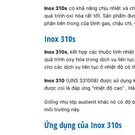
Inox 310s
có khả năng chịu nhiệt và c
quá trình oxi hóa rất tốt. Sản phẩm đư
phận bên trong của bình gas, chậu chì, 
Inox 310s
Inox 310s
, kết hợp các thuộc tính nhi
quá trình oxy hóa trong dịch vụ liên t
cho các dịch vụ liên tục ở nhiệt độ có t
Inox 310
(UNS S31008) được sử dụng kh
được coi là đáp ứng “nhiệt độ cao” . 
Giống như lớp austenit khác nó có độ 
môi trường này.
Ứng dụng của Inox 310s