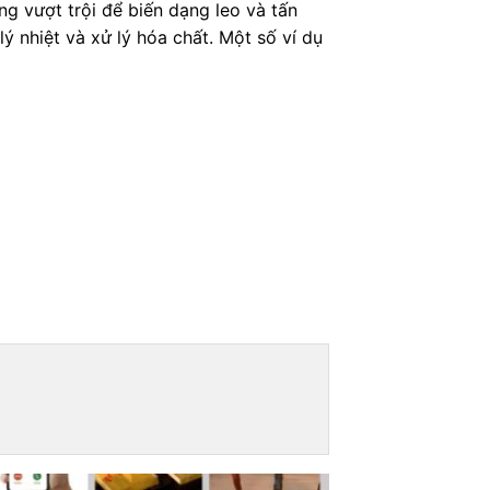
g vượt trội để biến dạng leo và tấn
 nhiệt và xử lý hóa chất. Một số ví dụ