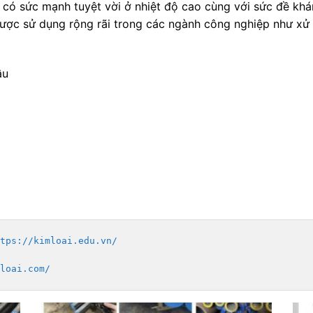
ó sức mạnh tuyệt vời ở nhiệt độ cao cùng với sức đề khán
ợc sử dụng rộng rãi trong các ngành công nghiệp như xử lý
ầu
tps://kimloai.edu.vn/
loai.com/