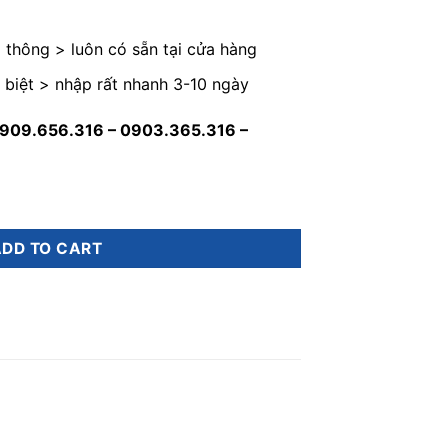
thông > luôn có sẵn tại cửa hàng
biệt > nhập rất nhanh 3-10 ngày
0909.656.316 – 0903.365.316 –
uantity
ADD TO CART