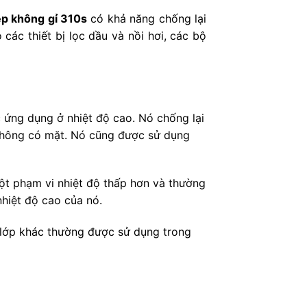
ép không gỉ 310s
có khả năng chống lại
các thiết bị lọc dầu và nồi hơi, các bộ
c ứng dụng ở nhiệt độ cao. Nó chống lại
h không có mặt. Nó cũng được sử dụng
t phạm vi nhiệt độ thấp hơn và thường
hiệt độ cao của nó.
c lớp khác thường được sử dụng trong