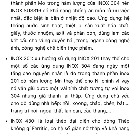
thành phần Mo trong hàm lượng của INOX 304 nên
INOX SUS316 có khả năng chống ăn mòn rỗ ưu việc
nhất, đặc biệt là bền ở nhiệt độ cao. Ứng dụng: hệ
thống nước sinh hoạt, thiệt bị sản xuất hóa chất,
giấy, thuốc nhuộm, axit và phân bón, dùng làm các
kết cấu cho vùng duyên hải, trong ngành công nghệ
ảnh, công nghệ chế biến thực phẩm.
INOX 201: xu hướng sử dụng INOX 201 thay thế cho
một số các ứng dụng INOX 304 đang ngày một
tăng cao nguyên nhân là do trong thành phần inox
201 có hàm lượng Mn thay thế cho Ni chính vì vậy
nó vẫn giữ được một vài tính chất tương tự với inox
304 nhưng giá thành lại thấp. Ứng dụng chủ yếu
cho đồ dùng nhà bếp: nồi, xoong, chảo, chén, bát,…
trang trí nội, ngoại thất lan can, cầu thang,…
INOX 430: là loại thép đại diện cho dòng Thép
không gỉ Ferritic, có hệ số giãn nở thấp và khả năng