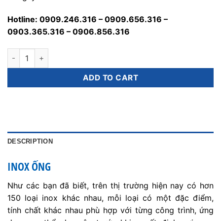
Hotline: 0909.246.316 – 0909.656.316 –
0903.365.316 – 0906.856.316
Inox Ống, Bảng Giá Ống Đúc Nhập Khẩu quantity
ADD TO CART
DESCRIPTION
INOX ỐNG
Như các bạn đã biết, trên thị trường hiện nay có hơn
150 loại inox khác nhau, mỗi loại có một đặc điểm,
tính chất khác nhau phù hợp với từng công trình, ứng