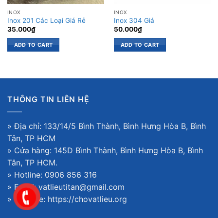
INOX
INOX
Inox 201 Các Loại Giá Rẻ
Inox 304 Giá
35.000
₫
50.000
₫
ADD TO CART
ADD TO CART
THÔNG TIN LIÊN HỆ
» Địa chỉ: 133/14/5 Bình Thành, Bình Hưng Hòa B, Bình
Tân, TP HCM
» Cửa hàng: 145D Bình Thành, Bình Hưng Hòa B, Bình
Tân, TP HCM.
» Hotline: 0906 856 316
» Email: vatlieutitan@gmail.com
» Website:
https://chovatlieu.org