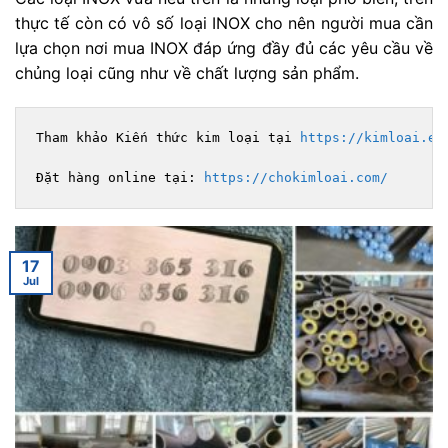
thực tế còn có vô số loại INOX cho nên người mua cần
lựa chọn nơi mua INOX đáp ứng đầy đủ các yêu cầu về
chủng loại cũng như về chất lượng sản phẩm.
Tham khảo Kiến thức kim loại tại 
https://kimloai.ed
Đặt hàng online tại: 
https://chokimloai.com/
17
Jul