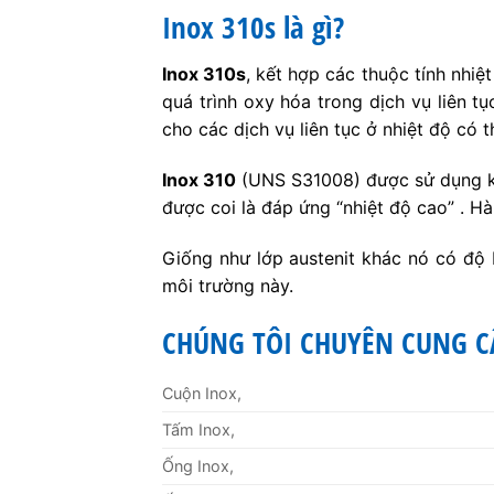
Inox 310s là gì?
Inox 310s
, kết hợp các thuộc tính nhi
quá trình oxy hóa trong dịch vụ liên 
cho các dịch vụ liên tục ở nhiệt độ có t
Inox 310
(UNS S31008) được sử dụng kh
được coi là đáp ứng “nhiệt độ cao” . 
Giống như lớp austenit khác nó có độ
môi trường này.
CHÚNG TÔI CHUYÊN CUNG C
Cuộn Inox,
Tấm Inox,
Ống Inox,