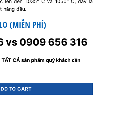
ục lên đến 1.035° C và 1050° C, đây là
ệt hàng đầu.
LO (MIỄN PHÍ)
6 vs 0909 656 316
 TẤT CẢ sản phẩm quý khách cần
ADD TO CART