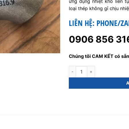
ứng dụng nhiệt khô liên t
loại thép không gỉ chịu nhi
LIÊN HỆ: PHONE/ZA
0906 856 31
Chúng tôi CAM KẾT có sẵn
Phụ Kiện Inox 310s quantity