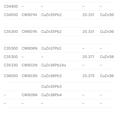
C34400
–
–
–
–
C34500
CW601N
CuZn35Pb2
20.331
CuZn36
C35300
CW601N
CuZn35Pb2
20.331
CuZn36
C35300
CW606N
CuZn37Pb2
–
–
C35300
–
–
20.371
CuZn38
C35330
CW602N
CuZn36Pb2As
–
–
C36000
CW603N
CuZn36Pb3
20.375
CuZn36
CuZn35Pb3
–
CW609N
CuZn38Pb4
–
–
–
–
–
–
–