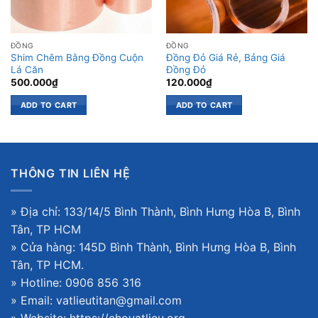
ĐỒNG
ĐỒNG
Shim Chêm Bằng Đồng Cuộn
Đồng Đỏ Giá Rẻ, Bảng Giá
Lá Căn
Đồng Đỏ
500.000
₫
120.000
₫
ADD TO CART
ADD TO CART
THÔNG TIN LIÊN HỆ
» Địa chỉ: 133/14/5 Bình Thành, Bình Hưng Hòa B, Bình
Tân, TP HCM
» Cửa hàng: 145D Bình Thành, Bình Hưng Hòa B, Bình
Tân, TP HCM.
» Hotline: 0906 856 316
» Email: vatlieutitan@gmail.com