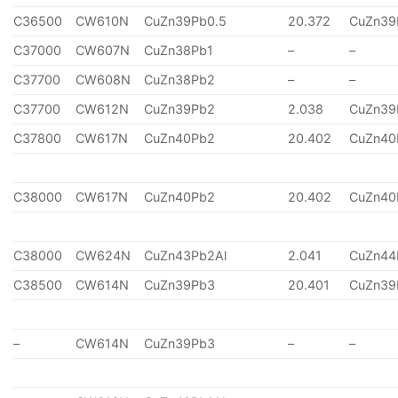
C36500
CW610N
CuZn39Pb0.5
20.372
CuZn39
C37000
CW607N
CuZn38Pb1
–
–
C37700
CW608N
CuZn38Pb2
–
–
C37700
CW612N
CuZn39Pb2
2.038
CuZn39
C37800
CW617N
CuZn40Pb2
20.402
CuZn40
C38000
CW617N
CuZn40Pb2
20.402
CuZn40
C38000
CW624N
CuZn43Pb2Al
2.041
CuZn44
C38500
CW614N
CuZn39Pb3
20.401
CuZn39
–
CW614N
CuZn39Pb3
–
–