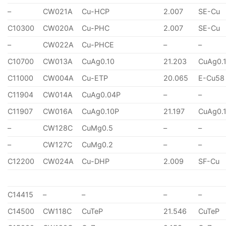
–
CW021A
Cu-HCP
2.007
SE-Cu
C10300
CW020A
Cu-PHC
2.007
SE-Cu
–
CW022A
Cu-PHCE
–
–
C10700
CW013A
CuAg0.10
21.203
CuAg0.
C11000
CW004A
Cu-ETP
20.065
E-Cu58
C11904
CW014A
CuAg0.04P
–
–
C11907
CW016A
CuAg0.10P
21.197
CuAg0.
–
CW128C
CuMg0.5
–
–
–
CW127C
CuMg0.2
–
–
C12200
CW024A
Cu-DHP
2.009
SF-Cu
C14415
–
–
–
–
C14500
CW118C
CuTeP
21.546
CuTeP