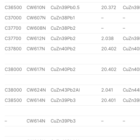
C36500
CW610N
CuZn39Pb0.5
20.372
CuZn39
C37000
CW607N
CuZn38Pb1
–
–
C37700
CW608N
CuZn38Pb2
–
–
C37700
CW612N
CuZn39Pb2
2.038
CuZn39
C37800
CW617N
CuZn40Pb2
20.402
CuZn40
C38000
CW617N
CuZn40Pb2
20.402
CuZn40
C38000
CW624N
CuZn43Pb2Al
2.041
CuZn44
C38500
CW614N
CuZn39Pb3
20.401
CuZn39
–
CW614N
CuZn39Pb3
–
–