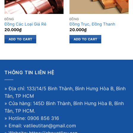
ĐỒNG
ĐỒNG
Đồng Các Loại Giá Rẻ
Đồng Trục, Đồng Thanh
20.000
₫
20.000
₫
ADD TO CART
ADD TO CART
THÔNG TIN LIÊN HỆ
» Địa chỉ: 133/14/5 Bình Thành, Bình Hưng Hòa B, Bình
Tân, TP HCM
» Cửa hàng: 145D Bình Thành, Bình Hưng Hòa B, Bình
Tân, TP HCM.
» Hotline: 0906 856 316
» Email: vatlieutitan@gmail.com