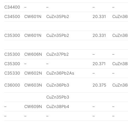
C34400
–
–
–
–
C34500
CW601N
CuZn35Pb2
20.331
CuZn36
C35300
CW601N
CuZn35Pb2
20.331
CuZn36
C35300
CW606N
CuZn37Pb2
–
–
C35300
–
–
20.371
CuZn38
C35330
CW602N
CuZn36Pb2As
–
–
C36000
CW603N
CuZn36Pb3
20.375
CuZn36
CuZn35Pb3
–
CW609N
CuZn38Pb4
–
–
–
–
–
–
–