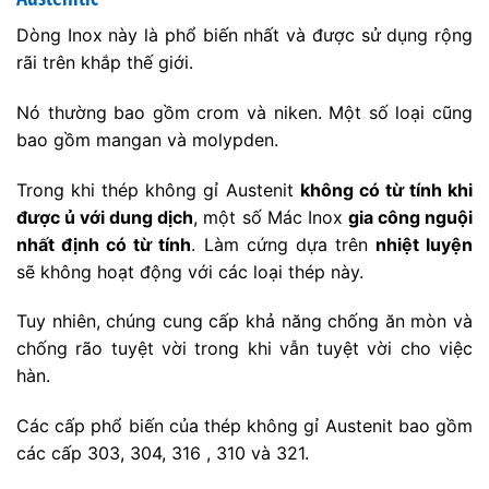
Dòng Inox này là phổ biến nhất và được sử dụng rộng
rãi trên khắp thế giới.
Nó thường bao gồm crom và niken. Một số loại cũng
bao gồm mangan và molypden.
Trong khi thép không gỉ Austenit
không có từ tính khi
được ủ với dung dịch
, một số Mác Inox
gia công nguội
nhất định có từ tính
. Làm cứng dựa trên
nhiệt luyện
sẽ không hoạt động với các loại thép này.
Tuy nhiên, chúng cung cấp khả năng chống ăn mòn và
chống rão tuyệt vời trong khi vẫn tuyệt vời cho việc
hàn.
Các cấp phổ biến của thép không gỉ Austenit bao gồm
các cấp 303, 304, 316 , 310 và 321.