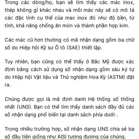
Trong các dòng/họ, bạn sẽ tìm thấy các mác inox,
thép không gỉ khác nhau và mỗi mác này sẽ có mô tả
các đặc tính cụ thể của mac inox đó như độ bền, từ
tính, khả năng chống ăn mòn và thành phần hợp kim.
Các mác cũ hơn thường có mã nhận dạng gồm ba chữ
số do Hiệp hội Kỹ sư Ô tô (SAE) thiết lập.
Tuy nhiên, bạn cũng có thể thấy ở Bắc Mỹ được xác
định bằng cách sử dụng số nhận dạng gồm sáu ký tự
do Hiệp hội Vật liệu và Thử nghiệm Hoa Kỳ (ASTM) đặt
ra.
Chúng được gọi là mã định danh Hệ thống số thống
nhất (UNS). Bạn có thể tìm thấy danh sách đầy đủ các
số nhận dạng phổ biến tại danh sách phía dưới .
Trong nhiều trường hợp, số nhận dạng UNS chia sẻ ba
số đầu tiên giống như AISI tương đương của chúng.