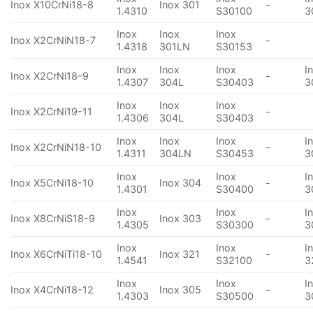
Inox X10CrNi18-8
Inox 301
-
1.4310
S30100
3
Inox
Inox
Inox
Inox X2CrNiN18-7
-
1.4318
301LN
S30153
Inox
Inox
Inox
I
Inox X2CrNi18-9
-
1.4307
304L
S30403
3
Inox
Inox
Inox
Inox X2CrNi19-11
-
1.4306
304L
S30403
Inox
Inox
Inox
I
Inox X2CrNiN18-10
-
1.4311
304LN
S30453
3
Inox
Inox
I
Inox X5CrNi18-10
Inox 304
-
1.4301
S30400
3
Inox
Inox
I
Inox X8CrNiS18-9
Inox 303
-
1.4305
S30300
3
Inox
Inox
I
Inox X6CrNiTi18-10
Inox 321
-
1.4541
S32100
3
Inox
Inox
I
Inox X4CrNi18-12
Inox 305
-
1.4303
S30500
3