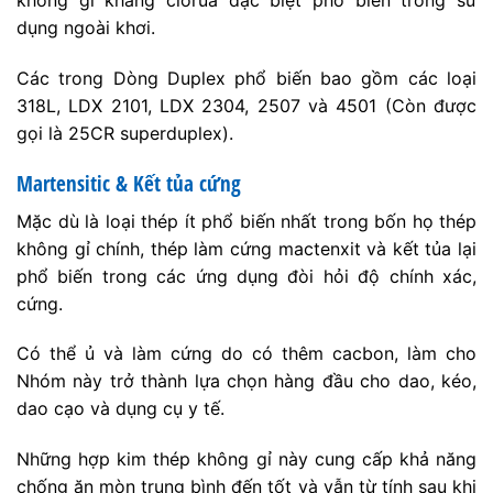
không gỉ kháng clorua đặc biệt phổ biến trong sử
dụng ngoài khơi.
Các trong Dòng Duplex phổ biến bao gồm các loại
318L, LDX 2101, LDX 2304, 2507 và 4501 (Còn được
gọi là 25CR superduplex).
Martensitic & Kết tủa cứng
Mặc dù là loại thép ít phổ biến nhất trong bốn họ thép
không gỉ chính, thép làm cứng mactenxit và kết tủa lại
phổ biến trong các ứng dụng đòi hỏi độ chính xác,
cứng.
Có thể ủ và làm cứng do có thêm cacbon, làm cho
Nhóm này trở thành lựa chọn hàng đầu cho dao, kéo,
dao cạo và dụng cụ y tế.
Những hợp kim thép không gỉ này cung cấp khả năng
chống ăn mòn trung bình đến tốt và vẫn từ tính sau khi