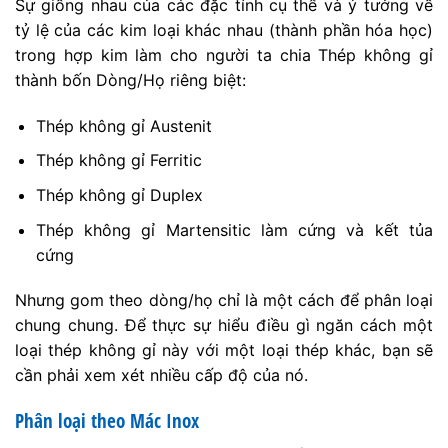
Sự giống nhau của các đặc tính cụ thể và ý tưởng về
tỷ lệ của các kim loại khác nhau (thành phần hóa học)
trong hợp kim làm cho người ta chia Thép không gỉ
thành bốn Dòng/Họ riêng biệt:
Thép không gỉ Austenit
Thép không gỉ Ferritic
Thép không gỉ Duplex
Thép không gỉ Martensitic làm cứng và kết tủa
cứng
Nhưng gom theo dòng/họ chỉ là một cách để phân loại
chung chung. Để thực sự hiểu điều gì ngăn cách một
loại thép không gỉ này với một loại thép khác, bạn sẽ
cần phải xem xét nhiều cấp độ của nó.
Phân loại theo Mác Inox