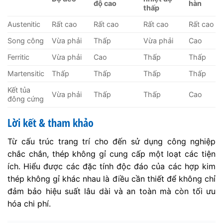
độ cao
hàn
thấp
Austenitic
Rất cao
Rất cao
Rất cao
Rất cao
Song công
Vừa phải
Thấp
Vừa phải
Cao
Ferritic
Vừa phải
Cao
Thấp
Thấp
Martensitic
Thấp
Thấp
Thấp
Thấp
Kết tủa
Vừa phải
Thấp
Thấp
Cao
đông cứng
Lời kết & tham khảo
Từ cấu trúc trang trí cho đến sử dụng công nghiệp
chắc chắn, thép không gỉ cung cấp một loạt các tiện
ích. Hiểu được các đặc tính độc đáo của các hợp kim
thép không gỉ khác nhau là điều cần thiết để không chỉ
đảm bảo hiệu suất lâu dài và an toàn mà còn tối ưu
hóa chi phí.