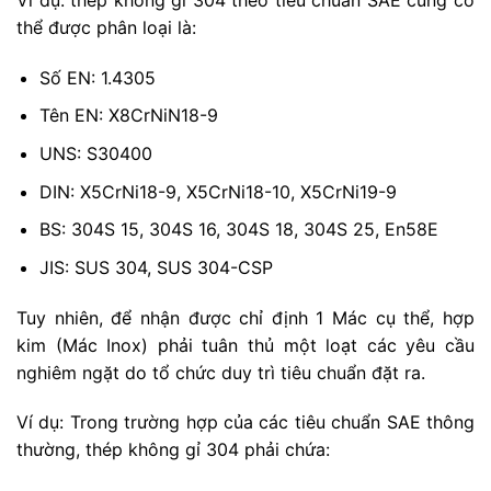
Ví dụ: thép không gỉ 304 theo tiêu chuẩn SAE cũng có
thể được phân loại là:
Số EN: 1.4305
Tên EN: X8CrNiN18-9
UNS: S30400
DIN: X5CrNi18-9, X5CrNi18-10, X5CrNi19-9
BS: 304S 15, 304S 16, 304S 18, 304S 25, En58E
JIS: SUS 304, SUS 304-CSP
Tuy nhiên, để nhận được chỉ định 1 Mác cụ thể, hợp
kim (Mác Inox) phải tuân thủ một loạt các yêu cầu
nghiêm ngặt do tổ chức duy trì tiêu chuẩn đặt ra.
Ví dụ: Trong trường hợp của các tiêu chuẩn SAE thông
thường, thép không gỉ 304 phải chứa: