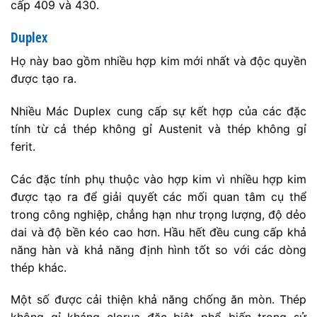
cấp 409 và 430.
Duplex
Họ này bao gồm nhiều hợp kim mới nhất và độc quyền
được tạo ra.
Nhiều Mác Duplex cung cấp sự kết hợp của các đặc
tính từ cả thép không gỉ Austenit và thép không gỉ
ferit.
Các đặc tính phụ thuộc vào hợp kim vì nhiều hợp kim
được tạo ra để giải quyết các mối quan tâm cụ thể
trong công nghiệp, chẳng hạn như trọng lượng, độ dẻo
dai và độ bền kéo cao hơn. Hầu hết đều cung cấp khả
năng hàn và khả năng định hình tốt so với các dòng
thép khác.
Một số được cải thiện khả năng chống ăn mòn. Thép