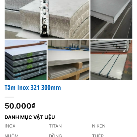
Tấm Inox 321 300mm
50.000
₫
DANH MỤC VẬT LIỆU
INOX
TITAN
NIKEN
NHÔM
ĐỒNG
THÉP