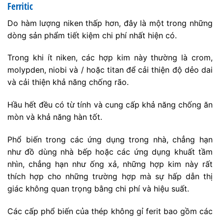
Ferritic
Do hàm lượng niken thấp hơn, đây là một trong những
dòng sản phẩm tiết kiệm chi phí nhất hiện có.
Trong khi ít niken, các hợp kim này thường là crom,
molypden, niobi và / hoặc titan để cải thiện độ dẻo dai
và cải thiện khả năng chống rão.
Hầu hết đều có từ tính và cung cấp khả năng chống ăn
mòn và khả năng hàn tốt.
Phổ biến trong các ứng dụng trong nhà, chẳng hạn
như đồ dùng nhà bếp hoặc các ứng dụng khuất tầm
nhìn, chẳng hạn như ống xả, những hợp kim này rất
thích hợp cho những trường hợp mà sự hấp dẫn thị
giác không quan trọng bằng chi phí và hiệu suất.
Các cấp phổ biến của thép không gỉ ferit bao gồm các