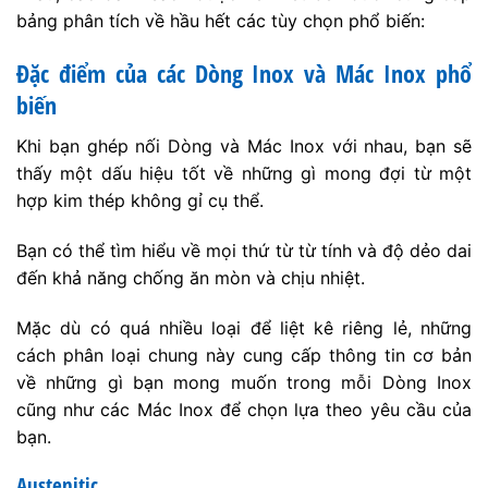
bảng phân tích về hầu hết các tùy chọn phổ biến:
Đặc điểm của các Dòng Inox và Mác Inox phổ
biến
Khi bạn ghép nối Dòng và Mác Inox với nhau, bạn sẽ
thấy một dấu hiệu tốt về những gì mong đợi từ một
hợp kim thép không gỉ cụ thể.
Bạn có thể tìm hiểu về mọi thứ từ từ tính và độ dẻo dai
đến khả năng chống ăn mòn và chịu nhiệt.
Mặc dù có quá nhiều loại để liệt kê riêng lẻ, những
cách phân loại chung này cung cấp thông tin cơ bản
về những gì bạn mong muốn trong mỗi Dòng Inox
cũng như các Mác Inox để chọn lựa theo yêu cầu của
bạn.
Austenitic