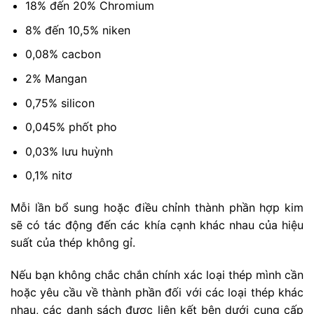
18% đến 20% Chromium
8% đến 10,5% niken
0,08% cacbon
2% Mangan
0,75% silicon
0,045% phốt pho
0,03% lưu huỳnh
0,1% nitơ
Mỗi lần bổ sung hoặc điều chỉnh thành phần hợp kim
sẽ có tác động đến các khía cạnh khác nhau của hiệu
suất của thép không gỉ.
Nếu bạn không chắc chắn chính xác loại thép mình cần
hoặc yêu cầu về thành phần đối với các loại thép khác
nhau, các danh sách được liên kết bên dưới cung cấp