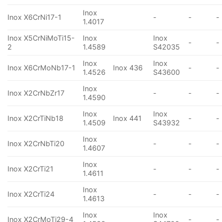
Inox
Inox X6CrNi17-1
-
-
-
1.4017
Inox X5CrNiMoTi15-
Inox
Inox
-
-
2
1.4589
S42035
Inox
Inox
Inox X6CrMoNb17-1
Inox 436
-
-
1.4526
S43600
Inox
Inox X2CrNbZr17
-
-
-
1.4590
Inox
Inox
Inox X2CrTiNb18
Inox 441
-
-
1.4509
S43932
Inox
Inox X2CrNbTi20
-
-
-
1.4607
Inox
Inox X2CrTi21
-
-
-
1.4611
Inox
Inox X2CrTi24
-
-
-
1.4613
Inox
Inox
Inox X2CrMoTi29-4
-
-