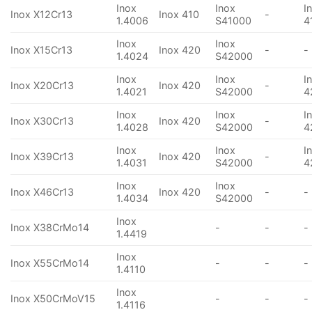
Inox
Inox
I
Inox X12Cr13
Inox 410
-
1.4006
S41000
4
Inox
Inox
Inox X15Cr13
Inox 420
-
-
1.4024
S42000
Inox
Inox
I
Inox X20Cr13
Inox 420
-
1.4021
S42000
4
Inox
Inox
I
Inox X30Cr13
Inox 420
-
1.4028
S42000
4
Inox
Inox
I
Inox X39Cr13
Inox 420
-
1.4031
S42000
4
Inox
Inox
Inox X46Cr13
Inox 420
-
-
1.4034
S42000
Inox
Inox X38CrMo14
-
-
-
1.4419
Inox
Inox X55CrMo14
-
-
-
1.4110
Inox
Inox X50CrMoV15
-
-
-
1.4116