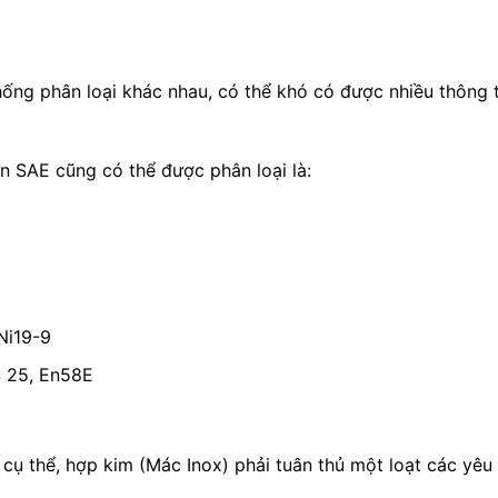
hống phân loại khác nhau, có thể khó có được nhiều thông
ẩn SAE cũng có thể được phân loại là:
Ni19-9
S 25, En58E
 cụ thể, hợp kim (Mác Inox) phải tuân thủ một loạt các yêu 