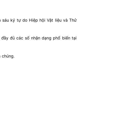
sáu ký tự do Hiệp hội Vật liệu và Thử
 đầy đủ các số nhận dạng phổ biến tại
a chúng.