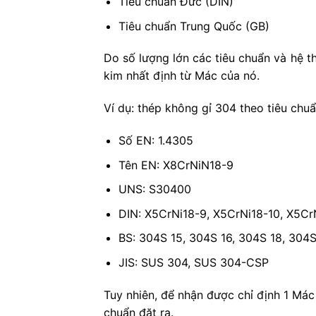
Tiêu chuẩn Đức (DIN)
Tiêu chuẩn Trung Quốc (GB)
Do số lượng lớn các tiêu chuẩn và hệ t
kim nhất định từ Mác của nó.
Ví dụ: thép không gỉ 304 theo tiêu chu
Số EN: 1.4305
Tên EN: X8CrNiN18-9
UNS: S30400
DIN: X5CrNi18-9, X5CrNi18-10, X5Cr
BS: 304S 15, 304S 16, 304S 18, 304
JIS: SUS 304, SUS 304-CSP
Tuy nhiên, để nhận được chỉ định 1 Mác
chuẩn đặt ra.