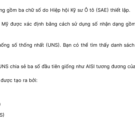
 gồm ba chữ số do Hiệp hội Kỹ sư Ô tô (SAE) thiết lập.
c Mỹ được xác định bằng cách sử dụng số nhận dạng gồm 
ống số thống nhất (UNS). Bạn có thể tìm thấy danh sách
UNS chia sẻ ba số đầu tiên giống như AISI tương đương củ
được tạo ra bởi:
)
S)