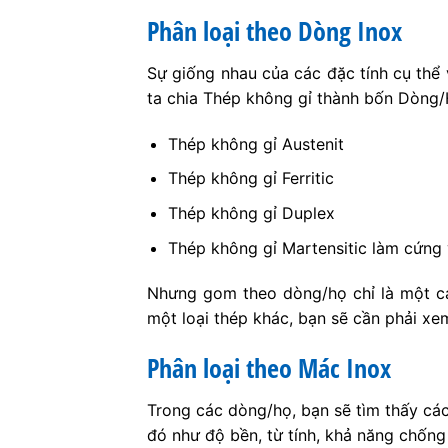
Phân loại theo Dòng Inox
Sự giống nhau của các đặc tính cụ thể 
ta chia Thép không gỉ thành bốn Dòng/H
Thép không gỉ Austenit
Thép không gỉ Ferritic
Thép không gỉ Duplex
Thép không gỉ Martensitic làm cứng 
Nhưng gom theo dòng/họ chỉ là một cá
một loại thép khác, bạn sẽ cần phải xe
Phân loại theo Mác Inox
Trong các dòng/họ, bạn sẽ tìm thấy cá
đó như độ bền, từ tính, khả năng chốn