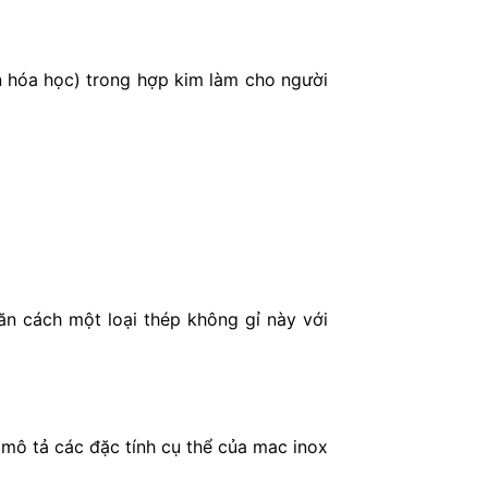
ần hóa học) trong hợp kim làm cho người
n cách một loại thép không gỉ này với
mô tả các đặc tính cụ thể của mac inox