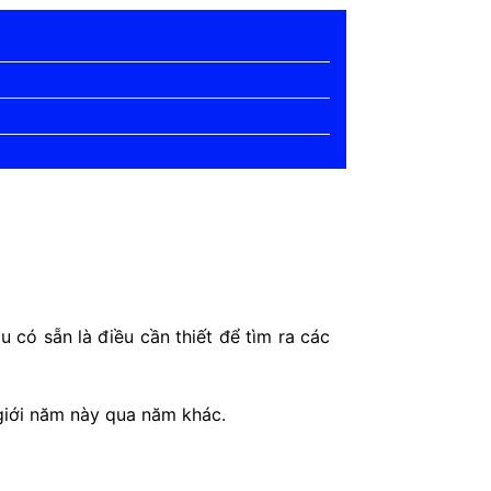
 có sẵn là điều cần thiết để tìm ra các
 giới năm này qua năm khác.