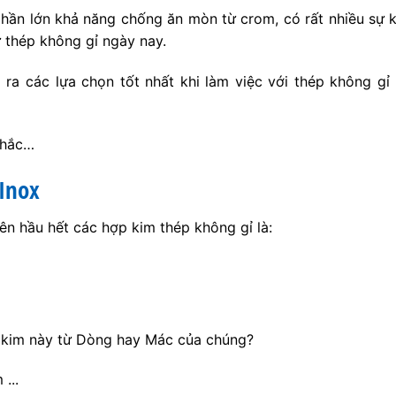
hần lớn khả năng chống ăn mòn từ crom, có rất nhiều sự k
 thép không gỉ ngày nay.
ra các lựa chọn tốt nhất khi làm việc với thép không gỉ
nhắc…
Inox
n hầu hết các hợp kim thép không gỉ là:
 kim này từ Dòng hay Mác của chúng?
...