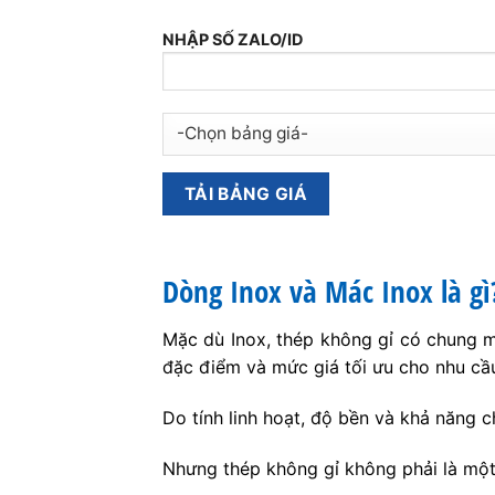
NHẬP SỐ ZALO/ID
Dòng Inox và Mác Inox là gì
Mặc dù Inox, thép không gỉ có chung mộ
đặc điểm và mức giá tối ưu cho nhu cầ
Do tính linh hoạt, độ bền và khả năng c
Nhưng thép không gỉ không phải là một