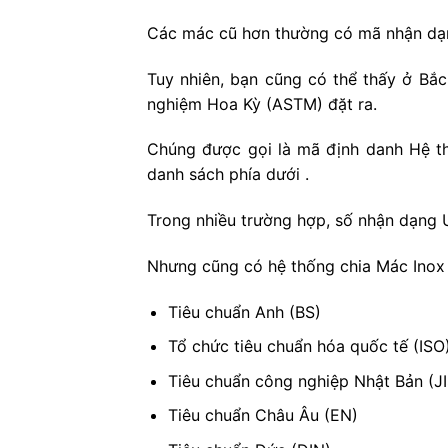
Các mác cũ hơn thường có mã nhận dạng
Tuy nhiên, bạn cũng có thể thấy ở Bắ
nghiệm Hoa Kỳ (ASTM) đặt ra.
Chúng được gọi là mã định danh Hệ th
danh sách phía dưới .
Trong nhiều trường hợp, số nhận dạng 
Nhưng cũng có hệ thống chia Mác Inox 
Tiêu chuẩn Anh (BS)
Tổ chức tiêu chuẩn hóa quốc tế (ISO
Tiêu chuẩn công nghiệp Nhật Bản (JI
Tiêu chuẩn Châu Âu (EN)