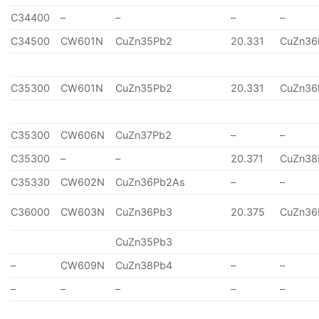
C34400
–
–
–
–
C34500
CW601N
CuZn35Pb2
20.331
CuZn36
C35300
CW601N
CuZn35Pb2
20.331
CuZn36
C35300
CW606N
CuZn37Pb2
–
–
C35300
–
–
20.371
CuZn38
C35330
CW602N
CuZn36Pb2As
–
–
C36000
CW603N
CuZn36Pb3
20.375
CuZn36
CuZn35Pb3
–
CW609N
CuZn38Pb4
–
–
–
–
–
–
–