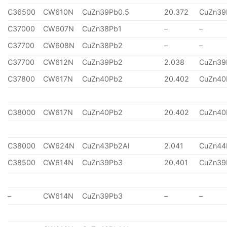
C36500
CW610N
CuZn39Pb0.5
20.372
CuZn39
C37000
CW607N
CuZn38Pb1
–
–
C37700
CW608N
CuZn38Pb2
–
–
C37700
CW612N
CuZn39Pb2
2.038
CuZn39
C37800
CW617N
CuZn40Pb2
20.402
CuZn40
C38000
CW617N
CuZn40Pb2
20.402
CuZn40
C38000
CW624N
CuZn43Pb2Al
2.041
CuZn44
C38500
CW614N
CuZn39Pb3
20.401
CuZn39
–
CW614N
CuZn39Pb3
–
–