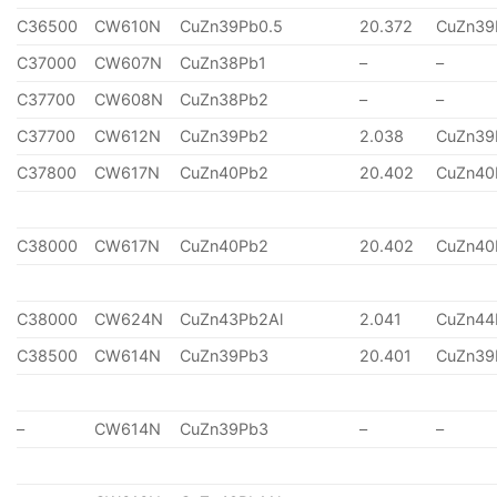
C36500
CW610N
CuZn39Pb0.5
20.372
CuZn39
C37000
CW607N
CuZn38Pb1
–
–
C37700
CW608N
CuZn38Pb2
–
–
C37700
CW612N
CuZn39Pb2
2.038
CuZn39
C37800
CW617N
CuZn40Pb2
20.402
CuZn40
C38000
CW617N
CuZn40Pb2
20.402
CuZn40
C38000
CW624N
CuZn43Pb2Al
2.041
CuZn44
C38500
CW614N
CuZn39Pb3
20.401
CuZn39
–
CW614N
CuZn39Pb3
–
–