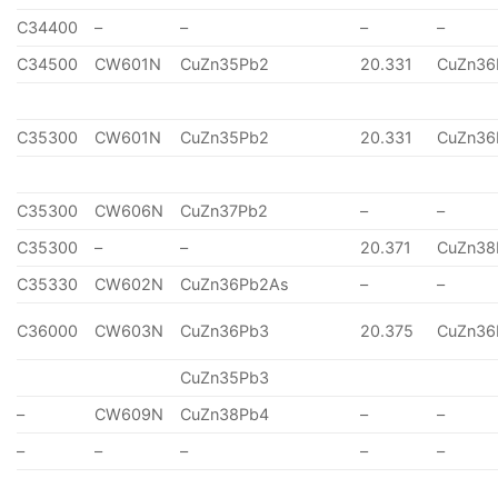
C34400
–
–
–
–
C34500
CW601N
CuZn35Pb2
20.331
CuZn36
C35300
CW601N
CuZn35Pb2
20.331
CuZn36
C35300
CW606N
CuZn37Pb2
–
–
C35300
–
–
20.371
CuZn38
C35330
CW602N
CuZn36Pb2As
–
–
C36000
CW603N
CuZn36Pb3
20.375
CuZn36
CuZn35Pb3
–
CW609N
CuZn38Pb4
–
–
–
–
–
–
–