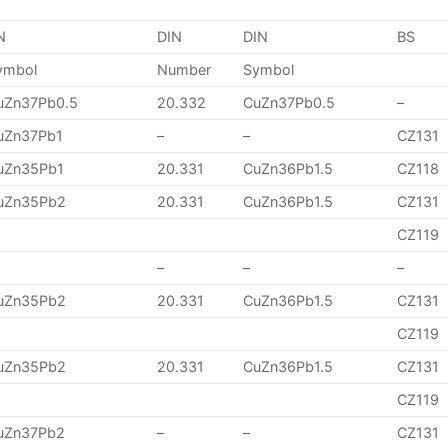
N
DIN
DIN
BS
ymbol
Number
Symbol
uZn37Pb0.5
20.332
CuZn37Pb0.5
–
uZn37Pb1
–
–
CZ131
uZn35Pb1
20.331
CuZn36Pb1.5
CZ118
uZn35Pb2
20.331
CuZn36Pb1.5
CZ131
CZ119
–
–
–
uZn35Pb2
20.331
CuZn36Pb1.5
CZ131
CZ119
uZn35Pb2
20.331
CuZn36Pb1.5
CZ131
CZ119
uZn37Pb2
–
–
CZ131