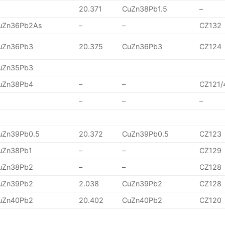
20.371
CuZn38Pb1.5
–
uZn36Pb2As
–
–
CZ132
uZn36Pb3
20.375
CuZn36Pb3
CZ124
uZn35Pb3
uZn38Pb4
–
–
CZ121/
–
–
–
uZn39Pb0.5
20.372
CuZn39Pb0.5
CZ123
uZn38Pb1
–
–
CZ129
uZn38Pb2
–
–
CZ128
uZn39Pb2
2.038
CuZn39Pb2
CZ128
uZn40Pb2
20.402
CuZn40Pb2
CZ120