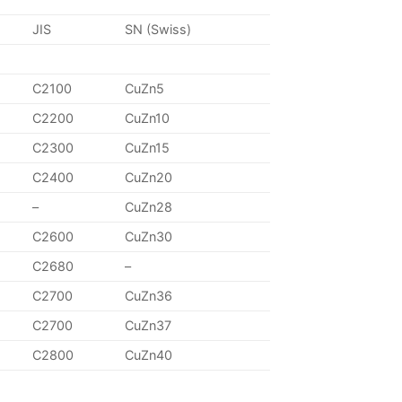
JIS
SN (Swiss)
C2100
CuZn5
C2200
CuZn10
C2300
CuZn15
C2400
CuZn20
–
CuZn28
C2600
CuZn30
C2680
–
C2700
CuZn36
C2700
CuZn37
C2800
CuZn40