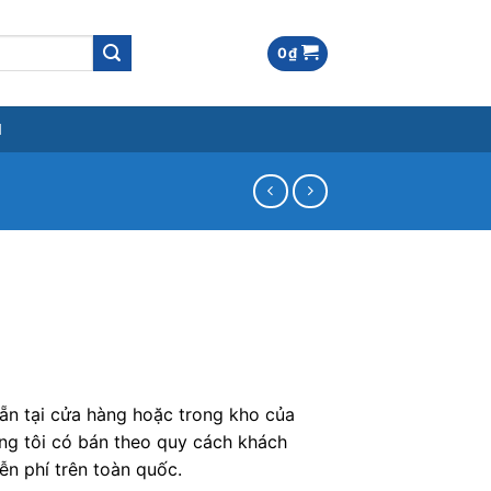
0
₫
M
ẵn tại cửa hàng hoặc trong kho của
úng tôi có bán theo quy cách khách
ễn phí trên toàn quốc.