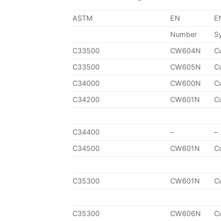
ASTM
EN
E
Number
S
C33500
CW604N
C
C33500
CW605N
C
C34000
CW600N
C
C34200
CW601N
C
C34400
–
–
C34500
CW601N
C
C35300
CW601N
C
C35300
CW606N
C