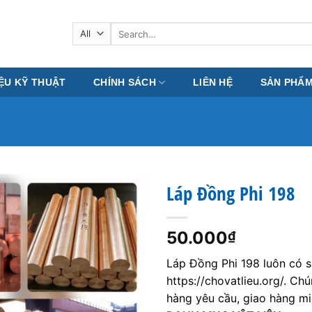
Search
for:
IỆU KỸ THUẬT
CHÍNH SÁCH
LIÊN HỆ
SẢN PHẨ
Láp Đồng Phi 198
50.000
₫
Láp Đồng Phi 198 luôn có s
https://chovatlieu.org/. Ch
hàng yêu cầu, giao hàng mi