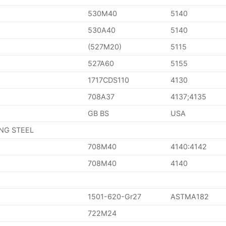
530M40
5140
530A40
5140
(527M20)
5115
527A60
5155
1717CDS110
4130
708A37
4137;4135
GB BS
USA
ING STEEL
708M40
4140:4142
708M40
4140
1501-620-Gr27
ASTMA182
722M24