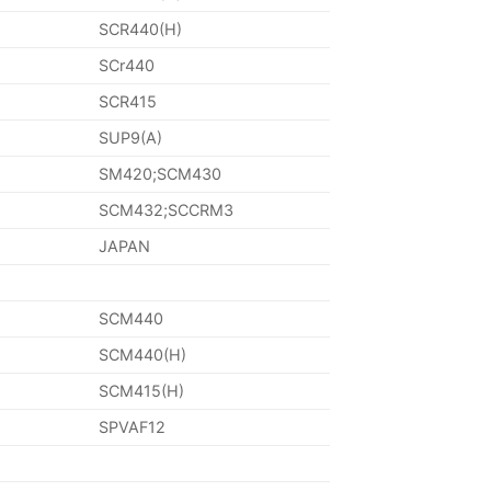
SCR440(H)
SCr440
SCR415
SUP9(A)
SM420;SCM430
SCM432;SCCRM3
JAPAN
SCM440
SCM440(H)
SCM415(H)
SPVAF12