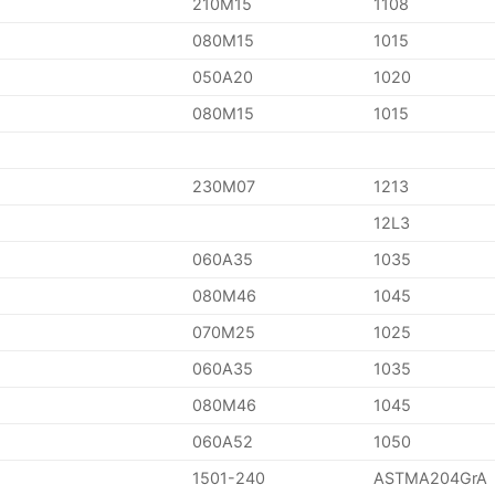
210M15
1108
080M15
1015
050A20
1020
080M15
1015
230M07
1213
12L3
060A35
1035
080M46
1045
070M25
1025
060A35
1035
080M46
1045
060A52
1050
1501-240
ASTMA204GrA