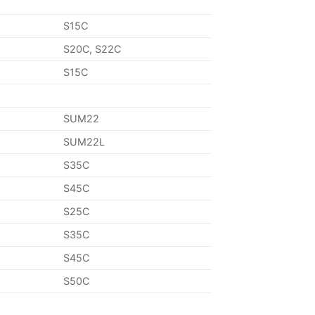
S15C
S20C, S22C
S15C
SUM22
SUM22L
S35C
S45C
S25C
S35C
S45C
S50C