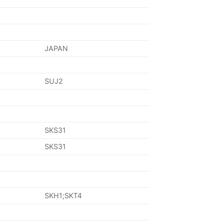
JAPAN
SUJ2
SKS31
SKS31
SKH1;SKT4