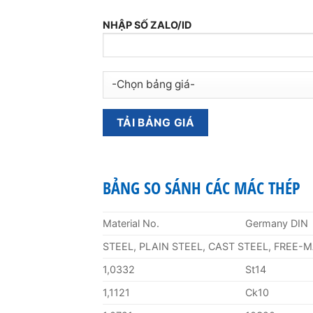
NHẬP SỐ ZALO/ID
BẢNG SO SÁNH CÁC MÁC THÉP
Material No.
Germany DIN
STEEL, PLAIN STEEL, CAST STEEL, FREE-
1,0332
St14
1,1121
Ck10