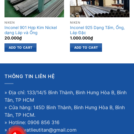
NIKEN
NIKEN
Inconel 901 Hợp Kim Nickel
Inconel 925 Dạng Tấm, Ống,
dạng Láp và Ống
Láp Đặc
20.000
₫
1.000.000
₫
ADD TO CART
ADD TO CART
THÔNG TIN LIÊN HỆ
» Địa chỉ: 133/14/5 Bình Thành, Bình Hưng Hòa B, Bình
Tân, TP HCM
» Cửa hàng: 145D Bình Thành, Bình Hưng Hòa B, Bình
Tân, TP HCM.
» Hotline: 0906 856 316
» Email: vatlieutitan@gmail.com