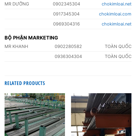
MR DƯỠNG
0902345304
chokimloai.net
0917345304
chokimloai.com
0969304316
chokimloai.net
BỘ PHẬN MARKETING
MR KHANH
0902280582
TOÀN QUỐC
0936304304
TOÀN QUỐC
RELATED PRODUCTS