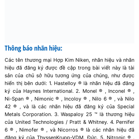
Thông báo nhãn hiệu:
Các tên thương mại Hợp Kim Niken, nhãn hiệu và nhãn
hiệu đã đăng ký được đề cập trong bài viết này là tài
sản của chủ sở hữu tương ứng của chúng, như được
hiển thị bên dưới: 1. Hastelloy ® là nhãn hiệu đã đăng
ký của Haynes International. 2. Monel ® , Inconel ® ,
Ni-Span ® , Nimonic ® , Incoloy ® , Nilo 6 ® , và Nilo
42 ® , và là các nhãn hiệu đã đăng ký của Special
Metals Corporation. 3. Waspaloy 25 ™ là thương hiệu
của United Technologies / Pratt & Whitney. 4. Pernifer
6 ® , Nimofer ® , và Nicorros ® là các nhãn hiệu đã
đăng ký của ThyssenKrupp-VDM, Đức. 5. Nitronic ® ,