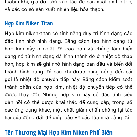
tuabin khí, giá đỡ lưới xúc tác để sản xuất axit nitric,
và các cơ sở sản xuất nhiên liệu hóa thạch.
Hợp Kim Niken-Titan
Hợp kim niken-titan có tính năng duy trì hình dạng các
đặc tính nhớ hình dạng. Bằng cách tạo hình dạng từ
hợp kim này ở nhiệt độ cao hơn và chúng làm biến
dạng nó từ hình dạng đã hình thành đó ở nhiệt độ thấp
hơn, hợp kim sẽ ghi nhớ hình dạng ban đầu và biến đổi
thành hình dạng đó sau khi được nung nóng đến cái
gọi là nhiệt độ chuyển tiếp này. Bằng cách kiểm soát
thành phần của hợp kim, nhiệt độ chuyển tiếp có thể
được thay đổi. Những hợp kim này có đặc tính siêu
đàn hồi có thể được khai thác để cung cấp, trong số
các ứng dụng khác, một chất giảm chấn chống lại tác
hại của động đất để giúp bảo vệ các tòa nhà bằng đá.
Tên Thương Mại Hợp Kim Niken Phổ Biến