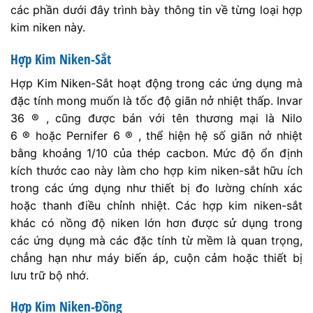
các phần dưới đây trình bày thông tin về từng loại hợp
kim niken này.
Hợp Kim Niken-Sắt
Hợp Kim Niken-Sắt hoạt động trong các ứng dụng mà
đặc tính mong muốn là tốc độ giãn nở nhiệt thấp. Invar
36 ® , cũng được bán với tên thương mại là Nilo
6 ® hoặc Pernifer 6 ® , thể hiện hệ số giãn nở nhiệt
bằng khoảng 1/10 của thép cacbon. Mức độ ổn định
kích thước cao này làm cho hợp kim niken-sắt hữu ích
trong các ứng dụng như thiết bị đo lường chính xác
hoặc thanh điều chỉnh nhiệt. Các hợp kim niken-sắt
khác có nồng độ niken lớn hơn được sử dụng trong
các ứng dụng mà các đặc tính từ mềm là quan trọng,
chẳng hạn như máy biến áp, cuộn cảm hoặc thiết bị
lưu trữ bộ nhớ.
Hợp Kim Niken-Đồng