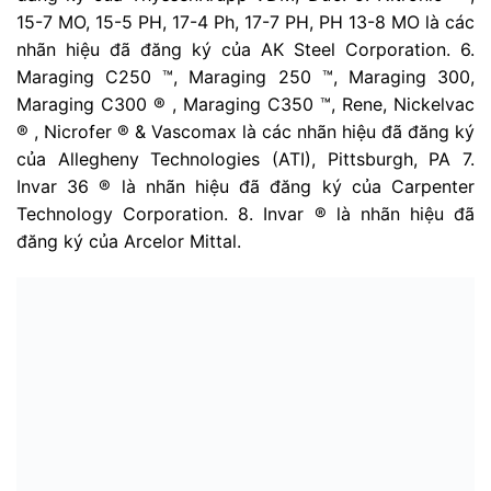
15-7 MO, 15-5 PH, 17-4 Ph, 17-7 PH, PH 13-8 MO là các
nhãn hiệu đã đăng ký của AK Steel Corporation. 6.
Maraging C250 ™, Maraging 250 ™, Maraging 300,
Maraging C300 ® , Maraging C350 ™, Rene, Nickelvac
® , Nicrofer ® & Vascomax là các nhãn hiệu đã đăng ký
của Allegheny Technologies (ATI), Pittsburgh, PA 7.
Invar 36 ® là nhãn hiệu đã đăng ký của Carpenter
Technology Corporation. 8. Invar ® là nhãn hiệu đã
đăng ký của Arcelor Mittal.