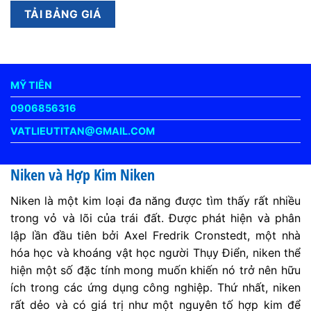
MỸ TIÊN
0906856316
VATLIEUTITAN@GMAIL.COM
Niken và Hợp Kim Niken
Niken là một kim loại đa năng được tìm thấy rất nhiều
trong vỏ và lõi của trái đất. Được phát hiện và phân
lập lần đầu tiên bởi Axel Fredrik Cronstedt, một nhà
hóa học và khoáng vật học người Thụy Điển, niken thể
hiện một số đặc tính mong muốn khiến nó trở nên hữu
ích trong các ứng dụng công nghiệp. Thứ nhất, niken
rất dẻo và có giá trị như một nguyên tố hợp kim để