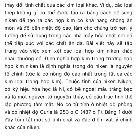
thay đổi tính chất của các kim loại khác. Ví dụ, các loại
thép không gỉ có thể được tạo ra bằng cách bổ sung
niken để tạo ra các hợp kim có khả năng chống ăn
mòn và độ bền nhiệt độ cao, làm cho chúng trở nên lý
tưởng để sử dụng trong các nhà máy hóa chất nơi có
thể tiếp xúc với các chất ăn da. Bài viết này sẽ tập
trung vào việc xem xét các loại hợp kim niken khác
nhau thường có. Định nghĩa hợp kim trong trường hợp
hợp kim niken là định nghĩa trong đó niken là nguyên
tố chính (tức là có nồng độ cao nhất trong tất cả các
kim loại trong hợp kim). Thuộc tính của niken Niken,
có ký hiệu hóa học là Ni, có bề ngoài màu trắng bạc
và là một nguyên tố nguyên thủy, có cấu trúc tinh thể
lập phương tâm mặt. Nó có từ tính ở nhiệt độ phòng
và có nhiệt độ Curie là 253 o C (487 o F). Bảng 1 dưới
đây tóm tắt một số tính chất và đặc điểm vật lý chính
khác của niken.