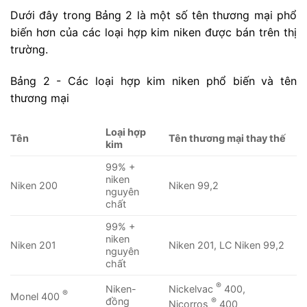
Dưới đây trong Bảng 2 là một số tên thương mại phổ
biến hơn của các loại hợp kim niken được bán trên thị
trường.
Bảng 2 - Các loại hợp kim niken phổ biến và tên
thương mại
Loại hợp
Tên
Tên thương mại thay thế
kim
99% +
niken
Niken 200
Niken 99,2
nguyên
chất
99% +
niken
Niken 201
Niken 201, LC Niken 99,2
nguyên
chất
®
Nickelvac
400,
Niken-
®
Monel 400
®
đồng
Nicorros
400