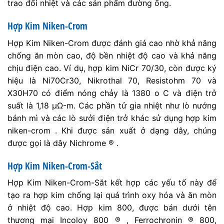
trao đổi nhiệt và các sản phẩm đường ống.
Hợp Kim Niken-Crom
Hợp Kim Niken-Crom được đánh giá cao nhờ khả năng
chống ăn mòn cao, độ bền nhiệt độ cao và khả năng
chịu điện cao. Ví dụ, hợp kim NiCr 70/30, còn được ký
hiệu là Ni70Cr30, Nikrothal 70, Resistohm 70 và
X30H70 có điểm nóng chảy là 1380 o C và điện trở
suất là 1,18 μΩ-m. Các phần tử gia nhiệt như lò nướng
bánh mì và các lò sưởi điện trở khác sử dụng hợp kim
niken-crom . Khi được sản xuất ở dạng dây, chúng
được gọi là dây Nichrome ® .
Hợp Kim Niken-Crom-Sắt
Hợp Kim Niken-Crom-Sắt kết hợp các yếu tố này để
tạo ra hợp kim chống lại quá trình oxy hóa và ăn mòn
ở nhiệt độ cao. Hợp kim 800, được bán dưới tên
thương mại Incoloy 800 ® , Ferrochronin ® 800,