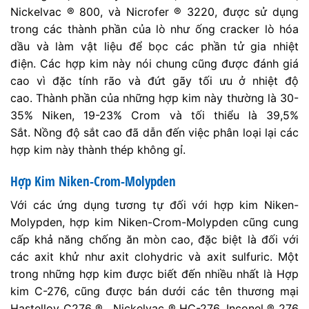
Nickelvac ® 800, và Nicrofer ® 3220, được sử dụng
trong các thành phần của lò như ống cracker lò hóa
dầu và làm vật liệu để bọc các phần tử gia nhiệt
điện. Các hợp kim này nói chung cũng được đánh giá
cao vì đặc tính rão và đứt gãy tối ưu ở nhiệt độ
cao. Thành phần của những hợp kim này thường là 30-
35% Niken, 19-23% Crom và tối thiểu là 39,5%
Sắt. Nồng độ sắt cao đã dẫn đến việc phân loại lại các
hợp kim này thành thép không gỉ.
Hợp Kim Niken-Crom-Molypden
Với các ứng dụng tương tự đối với hợp kim Niken-
Molypden, hợp kim Niken-Crom-Molypden cũng cung
cấp khả năng chống ăn mòn cao, đặc biệt là đối với
các axit khử như axit clohydric và axit sulfuric. Một
trong những hợp kim được biết đến nhiều nhất là Hợp
kim C-276, cũng được bán dưới các tên thương mại
Hastelloy C276 ® , Nickelvac ® HC-276, Inconel ® 276