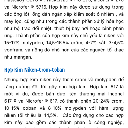
và Nicrofer ® 5716. Hợp kim này được sử dụng trong
các ống lót, ống dẫn ngăn xếp kiểm soát ô nhiễm , và
máy lọc, cũng như trong các thành phần xử lý hóa học
như bộ trao đổi nhiệt, thiết bị bay hơi hoặc bình phản
ứng. Thành phần của hợp kim này chủ yếu là niken với
15-17% molypden, 14,5-16,5% crôm, 4-7% sắt, 3-4,5%
vonfram, và nồng độ nhỏ hơn của các nguyên tố khác
như mangan.
Hợp Kim Niken-Crom-Coban
Những hợp kim niken này thêm crom và molypden để
tăng cường độ đứt gãy cho hợp kim. Hợp kim 617 là
một ví dụ, được bán dưới tên thương mại Inconel
617 ® và Nicrofer ® 617, có thành phần 20-24% crom,
10-15% coban và 8-10% molypden với hàm lượng
niken tối thiểu là 44,5%. . Các ứng dụng cho các hợp
kim này bao gồm các thành phần lò công nghiệp,