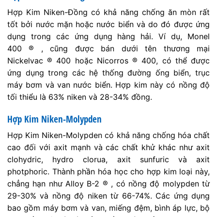
Hợp Kim Niken-Đồng có khả năng chống ăn mòn rất
tốt bởi nước mặn hoặc nước biển và do đó được ứng
dụng trong các ứng dụng hàng hải. Ví dụ, Monel
400 ® , cũng được bán dưới tên thương mại
Nickelvac ® 400 hoặc Nicorros ® 400, có thể được
ứng dụng trong các hệ thống đường ống biển, trục
máy bơm và van nước biển. Hợp kim này có nồng độ
tối thiểu là 63% niken và 28-34% đồng.
Hợp Kim Niken-Molypden
Hợp Kim Niken-Molypden có khả năng chống hóa chất
cao đối với axit mạnh và các chất khử khác như axit
clohydric, hydro clorua, axit sunfuric và axit
photphoric. Thành phần hóa học cho hợp kim loại này,
chẳng hạn như Alloy B-2 ® , có nồng độ molypden từ
29-30% và nồng độ niken từ 66-74%. Các ứng dụng
bao gồm máy bơm và van, miếng đệm, bình áp lực, bộ