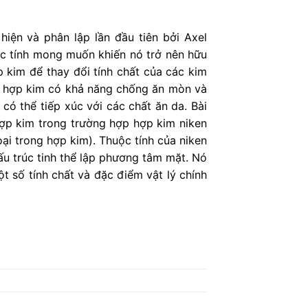
hiện và phân lập lần đầu tiên bởi Axel
ặc tính mong muốn khiến nó trở nên hữu
p kim để thay đổi tính chất của các kim
các hợp kim có khả năng chống ăn mòn và
có thể tiếp xúc với các chất ăn da. Bài
hợp kim trong trường hợp hợp kim niken
oại trong hợp kim). Thuộc tính của niken
ấu trúc tinh thể lập phương tâm mặt. Nó
t số tính chất và đặc điểm vật lý chính