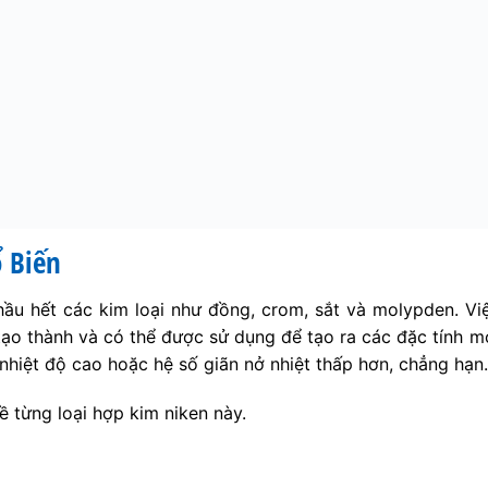
 Biến
ầu hết các kim loại như đồng, crom, sắt và molypden. Vi
 tạo thành và có thể được sử dụng để tạo ra các đặc tính 
nhiệt độ cao hoặc hệ số giãn nở nhiệt thấp hơn, chẳng hạn.
ề từng loại hợp kim niken này.