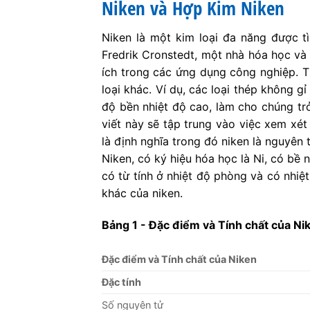
Niken và Hợp Kim Niken
Niken là một kim loại đa năng được tì
Fredrik Cronstedt, một nhà hóa học và
ích trong các ứng dụng công nghiệp. Th
loại khác. Ví dụ, các loại thép không 
độ bền nhiệt độ cao, làm cho chúng trở
viết này sẽ tập trung vào việc xem xé
là định nghĩa trong đó niken là nguyên 
Niken, có ký hiệu hóa học là Ni, có bề
có từ tính ở nhiệt độ phòng và có nhiệ
khác của niken.
Bảng 1 - Đặc điểm và Tính chất của Ni
Đặc điểm và Tính chất của Niken
Đặc tính
Số nguyên tử