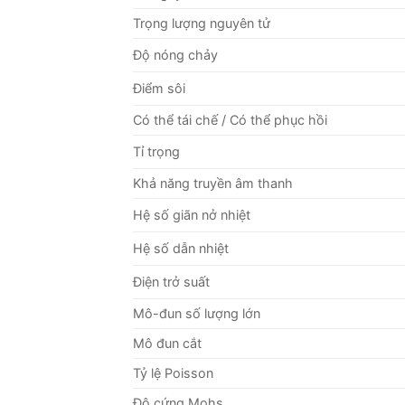
Trọng lượng nguyên tử
Độ nóng chảy
Điểm sôi
Có thể tái chế / Có thể phục hồi
Tỉ trọng
Khả năng truyền âm thanh
Hệ số giãn nở nhiệt
Hệ số dẫn nhiệt
Điện trở suất
Mô-đun số lượng lớn
Mô đun cắt
Tỷ lệ Poisson
Độ cứng Mohs