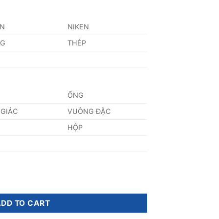
AN
NIKEN
NG
THÉP
ỐNG
 GIÁC
VUÔNG ĐẶC
HỘP
ADD TO CART