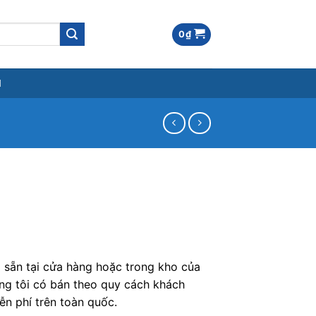
0
₫
M
 sẵn tại cửa hàng hoặc trong kho của
úng tôi có bán theo quy cách khách
ễn phí trên toàn quốc.