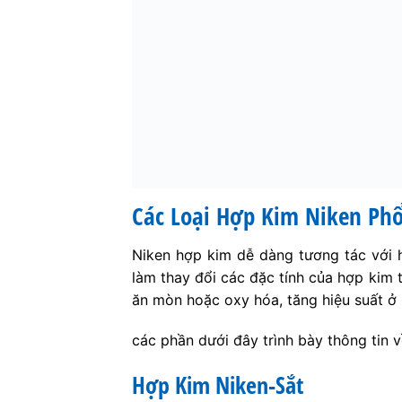
Các Loại Hợp Kim Niken Phổ
Niken hợp kim dễ dàng tương tác với h
làm thay đổi các đặc tính của hợp kim
ăn mòn hoặc oxy hóa, tăng hiệu suất ở 
các phần dưới đây trình bày thông tin v
Hợp Kim Niken-Sắt