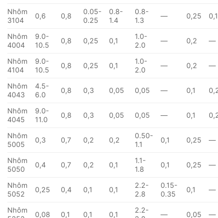
Nhôm
0.05-
0.8-
0.8-
0,6
0,8
—
0,25
0,
3104
0.25
1.4
1.3
Nhôm
9.0-
1.0-
0,8
0,25
0,1
—
0,2
—
4004
10.5
2.0
Nhôm
9.0-
1.0-
0,8
0,25
0,1
—
0,2
—
4104
10.5
2.0
Nhôm
4.5-
0,8
0,3
0,05
0,05
—
0,1
0,
4043
6.0
Nhôm
9.0-
0,8
0,3
0,05
0,05
—
0,1
0,
4045
11.0
Nhôm
0.50-
0,3
0,7
0,2
0,2
0,1
0,25
—
5005
1.1
Nhôm
1.1-
0,4
0,7
0,2
0,1
0,1
0,25
—
5050
1.8
Nhôm
2.2-
0.15-
0,25
0,4
0,1
0,1
0,1
—
5052
2.8
0.35
Nhôm
2.2-
0,08
0,1
0,1
0,1
—
0,05
—