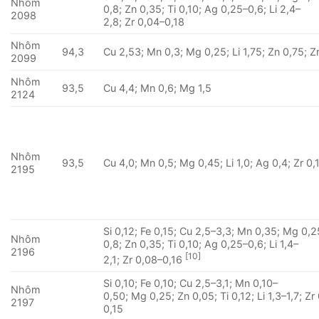
Nhôm
0,8; Zn 0,35; Ti 0,10; Ag 0,25–0,6; Li 2,4–
2098
2,8; Zr 0,04–0,18
Nhôm
94,3
Cu 2,53; Mn 0,3; Mg 0,25; Li 1,75; Zn 0,75; Z
2099
Nhôm
93,5
Cu 4,4; Mn 0,6; Mg 1,5
2124
Nhôm
93,5
Cu 4,0; Mn 0,5; Mg 0,45; Li 1,0; Ag 0,4; Zr 0,
2195
Si 0,12; Fe 0,15; Cu 2,5–3,3; Mn 0,35; Mg 0,2
Nhôm
0,8; Zn 0,35; Ti 0,10; Ag 0,25–0,6; Li 1,4–
2196
[10]
2,1; Zr 0,08–0,16
Si 0,10; Fe 0,10; Cu 2,5–3,1; Mn 0,10–
Nhôm
0,50; Mg 0,25; Zn 0,05; Ti 0,12; Li 1,3–1,7; Zr
2197
0,15