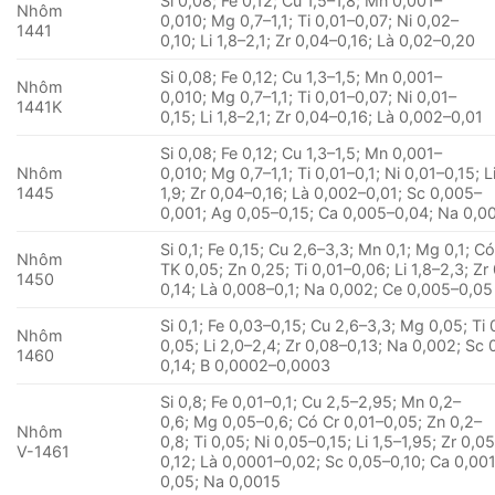
Si 0,08; Fe 0,12; Cu 1,5–1,8; Mn 0,001–
Nhôm
0,010; Mg 0,7–1,1; Ti 0,01–0,07; Ni 0,02–
1441
0,10; Li 1,8–2,1; Zr 0,04–0,16; Là 0,02–0,20
Si 0,08; Fe 0,12; Cu 1,3–1,5; Mn 0,001–
Nhôm
0,010; Mg 0,7–1,1; Ti 0,01–0,07; Ni 0,01–
1441K
0,15; Li 1,8–2,1; Zr 0,04–0,16; Là 0,002–0,01
Si 0,08; Fe 0,12; Cu 1,3–1,5; Mn 0,001–
Nhôm
0,010; Mg 0,7–1,1; Ti 0,01–0,1; Ni 0,01–0,15; Li
1445
1,9; Zr 0,04–0,16; Là 0,002–0,01; Sc 0,005–
0,001; Ag 0,05–0,15; Ca 0,005–0,04; Na 0,0
Si 0,1; Fe 0,15; Cu 2,6–3,3; Mn 0,1; Mg 0,1; C
Nhôm
TK 0,05; Zn 0,25; Ti 0,01–0,06; Li 1,8–2,3; Zr
1450
0,14; Là 0,008–0,1; Na 0,002; Ce 0,005–0,05
Si 0,1; Fe 0,03–0,15; Cu 2,6–3,3; Mg 0,05; Ti 
Nhôm
0,05; Li 2,0–2,4; Zr 0,08–0,13; Na 0,002; Sc 
1460
0,14; B 0,0002–0,0003
Si 0,8; Fe 0,01–0,1; Cu 2,5–2,95; Mn 0,2–
0,6; Mg 0,05–0,6; Có Cr 0,01–0,05; Zn 0,2–
Nhôm
0,8; Ti 0,05; Ni 0,05–0,15; Li 1,5–1,95; Zr 0,0
V-1461
0,12; Là 0,0001–0,02; Sc 0,05–0,10; Ca 0,00
0,05; Na 0,0015