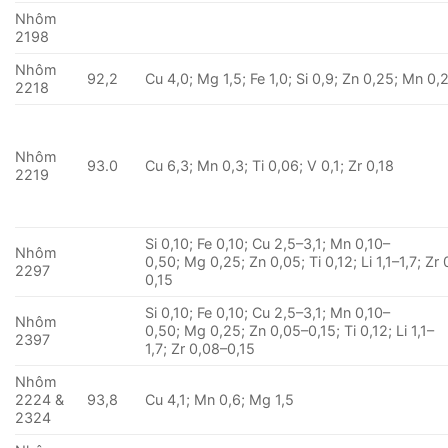
Nhôm
2198
Nhôm
92,2
Cu 4,0; Mg 1,5; Fe 1,0; Si 0,9; Zn 0,25; Mn 0,
2218
Nhôm
93.0
Cu 6,3; Mn 0,3; Ti 0,06; V 0,1; Zr 0,18
2219
Si 0,10; Fe 0,10; Cu 2,5–3,1; Mn 0,10–
Nhôm
0,50; Mg 0,25; Zn 0,05; Ti 0,12; Li 1,1–1,7; Zr
2297
0,15
Si 0,10; Fe 0,10; Cu 2,5–3,1; Mn 0,10–
Nhôm
0,50; Mg 0,25; Zn 0,05–0,15; Ti 0,12; Li 1,1–
2397
1,7; Zr 0,08–0,15
Nhôm
2224 &
93,8
Cu 4,1; Mn 0,6; Mg 1,5
2324