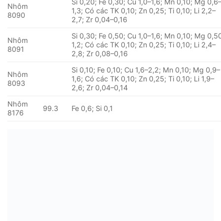
Si 0,20; Fe 0,30; Cu 1,0–1,6; Mn 0,10; Mg 0,6
Nhôm
1,3; Có các TK 0,10; Zn 0,25; Ti 0,10; Li 2,2–
8090
2,7; Zr 0,04–0,16
Si 0,30; Fe 0,50; Cu 1,0–1,6; Mn 0,10; Mg 0,5
Nhôm
1,2; Có các TK 0,10; Zn 0,25; Ti 0,10; Li 2,4–
8091
2,8; Zr 0,08–0,16
Si 0,10; Fe 0,10; Cu 1,6–2,2; Mn 0,10; Mg 0,9–
Nhôm
1,6; Có các TK 0,10; Zn 0,25; Ti 0,10; Li 1,9–
8093
2,6; Zr 0,04–0,14
Nhôm
99.3
Fe 0,6; Si 0,1
8176