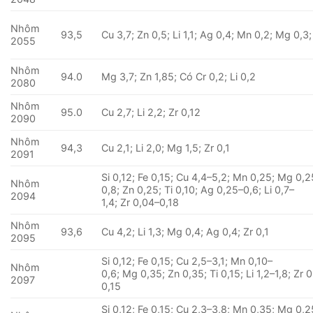
Nhôm
93,5
Cu 3,7; Zn 0,5; Li 1,1; Ag 0,4; Mn 0,2; Mg 0,3;
2055
Nhôm
94.0
Mg 3,7; Zn 1,85; Có Cr 0,2; Li 0,2
2080
Nhôm
95.0
Cu 2,7; Li 2,2; Zr 0,12
2090
Nhôm
94,3
Cu 2,1; Li 2,0; Mg 1,5; Zr 0,1
2091
Si 0,12; Fe 0,15; Cu 4,4–5,2; Mn 0,25; Mg 0,2
Nhôm
0,8; Zn 0,25; Ti 0,10; Ag 0,25–0,6; Li 0,7–
2094
1,4; Zr 0,04–0,18
Nhôm
93,6
Cu 4,2; Li 1,3; Mg 0,4; Ag 0,4; Zr 0,1
2095
Si 0,12; Fe 0,15; Cu 2,5–3,1; Mn 0,10–
Nhôm
0,6; Mg 0,35; Zn 0,35; Ti 0,15; Li 1,2–1,8; Zr 
2097
0,15
Si 0,12; Fe 0,15; Cu 2,3–3,8; Mn 0,35; Mg 0,2