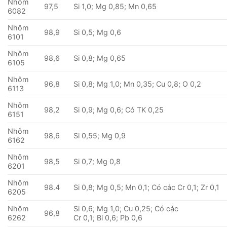
Nhôm
97,5
Si 1,0; Mg 0,85; Mn 0,65
6082
Nhôm
98,9
Si 0,5; Mg 0,6
6101
Nhôm
98,6
Si 0,8; Mg 0,65
6105
Nhôm
96,8
Si 0,8; Mg 1,0; Mn 0,35; Cu 0,8; O 0,2
6113
Nhôm
98,2
Si 0,9; Mg 0,6; Có TK 0,25
6151
Nhôm
98,6
Si 0,55; Mg 0,9
6162
Nhôm
98,5
Si 0,7; Mg 0,8
6201
Nhôm
98.4
Si 0,8; Mg 0,5; Mn 0,1; Có các Cr 0,1; Zr 0,1
6205
Nhôm
Si 0,6; Mg 1,0; Cu 0,25; Có các
96,8
6262
Cr 0,1; Bi 0,6; Pb 0,6