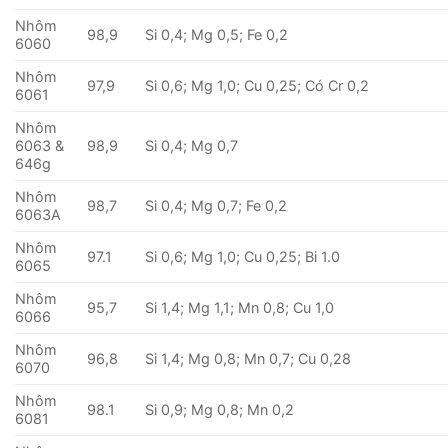
Nhôm
98,9
Si 0,4; Mg 0,5; Fe 0,2
6060
Nhôm
97,9
Si 0,6; Mg 1,0; Cu 0,25; Có Cr 0,2
6061
Nhôm
6063 &
98,9
Si 0,4; Mg 0,7
646g
Nhôm
98,7
Si 0,4; Mg 0,7; Fe 0,2
6063A
Nhôm
97.1
Si 0,6; Mg 1,0; Cu 0,25; Bi 1.0
6065
Nhôm
95,7
Si 1,4; Mg 1,1; Mn 0,8; Cu 1,0
6066
Nhôm
96,8
Si 1,4; Mg 0,8; Mn 0,7; Cu 0,28
6070
Nhôm
98.1
Si 0,9; Mg 0,8; Mn 0,2
6081