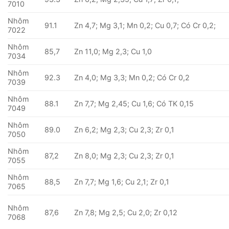
7010
Nhôm
91.1
Zn 4,7; Mg 3,1; Mn 0,2; Cu 0,7; Có Cr 0,2;
7022
Nhôm
85,7
Zn 11,0; Mg 2,3; Cu 1,0
7034
Nhôm
92.3
Zn 4,0; Mg 3,3; Mn 0,2; Có Cr 0,2
7039
Nhôm
88.1
Zn 7,7; Mg 2,45; Cu 1,6; Có TK 0,15
7049
Nhôm
89.0
Zn 6,2; Mg 2,3; Cu 2,3; Zr 0,1
7050
Nhôm
87,2
Zn 8,0; Mg 2,3; Cu 2,3; Zr 0,1
7055
Nhôm
88,5
Zn 7,7; Mg 1,6; Cu 2,1; Zr 0,1
7065
Nhôm
87,6
Zn 7,8; Mg 2,5; Cu 2,0; Zr 0,12
7068