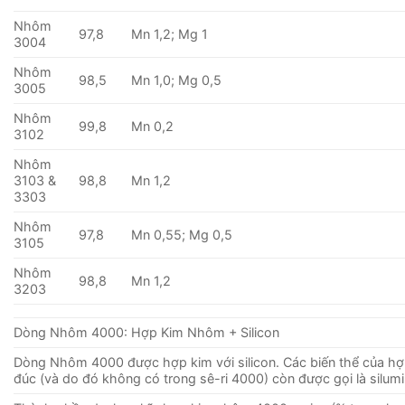
Nhôm
97,8
Mn 1,2; Mg 1
3004
Nhôm
98,5
Mn 1,0; Mg 0,5
3005
Nhôm
99,8
Mn 0,2
3102
Nhôm
3103 &
98,8
Mn 1,2
3303
Nhôm
97,8
Mn 0,55; Mg 0,5
3105
Nhôm
98,8
Mn 1,2
3203
Dòng Nhôm 4000: Hợp Kim Nhôm + Silicon
Dòng Nhôm 4000 được hợp kim với silicon. Các biến thể của hợ
đúc (và do đó không có trong sê-ri 4000) còn được gọi là silumi