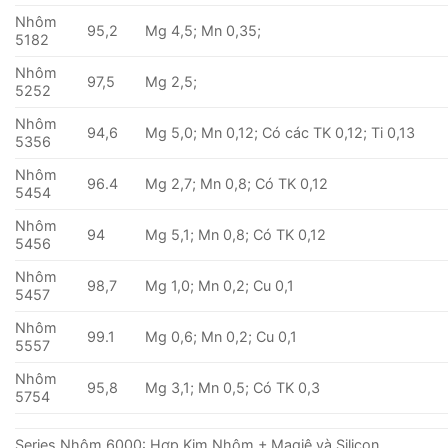
Nhôm
95,2
Mg 4,5; Mn 0,35;
5182
Nhôm
97,5
Mg 2,5;
5252
Nhôm
94,6
Mg 5,0; Mn 0,12; Có các TK 0,12; Ti 0,13
5356
Nhôm
96.4
Mg 2,7; Mn 0,8; Có TK 0,12
5454
Nhôm
94
Mg 5,1; Mn 0,8; Có TK 0,12
5456
Nhôm
98,7
Mg 1,0; Mn 0,2; Cu 0,1
5457
Nhôm
99.1
Mg 0,6; Mn 0,2; Cu 0,1
5557
Nhôm
95,8
Mg 3,1; Mn 0,5; Có TK 0,3
5754
Series Nhôm 6000: Hợp Kim Nhôm + Magiê và Silicon