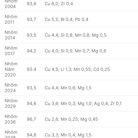
Nhôm
93,6
Cu 6,0; Zr 0,4
2004
Nhôm
93,7
Cu 5,5; Bi 0,4; Pb 0,4
2011
Nhôm
93,5
Cu 4,4; Si 0,8; Mn 0,8; Mg 0,5
2014
Nhôm
94,2
Cu 4,0; Si 0,5; Mn 0,7; Mg 0,6
2017
Nhôm
Năm
93.4
Cu 4,5; Li 1,3; Mn 0,55; Cd 0,25
2020
Nhôm
93,5
Cu 4,4; Mn 0,6; Mg 1,5
2024
Nhôm
94,6
Cu 3,6; Mn 0,3; Mg 1,0; Ag 0,4; Zr 0,1
2029
Nhôm
96,7
Cu 2,6; Mn 0,25; Mg 0,45
2036
Nhôm
94,8
Cu 3,3; Mn 0,4; Mg 1,5
2048