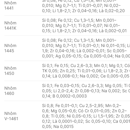
Si 0,08; Fe 0,12; Cu 1,5–1,8; Mn 0,001–
Nhôm
0,010; Mg 0,7–1,1; Ti 0,01–0,07; Ni 0,02–
1441
0,10; Li 1,8–2,1; Zr 0,04–0,16; Là 0,02–0,20
Si 0,08; Fe 0,12; Cu 1,3–1,5; Mn 0,001–
Nhôm
0,010; Mg 0,7–1,1; Ti 0,01–0,07; Ni 0,01–
1441K
0,15; Li 1,8–2,1; Zr 0,04–0,16; Là 0,002–0,01
Si 0,08; Fe 0,12; Cu 1,3–1,5; Mn 0,001–
Nhôm
0,010; Mg 0,7–1,1; Ti 0,01–0,1; Ni 0,01–0,15; Li
1445
1,9; Zr 0,04–0,16; Là 0,002–0,01; Sc 0,005–
0,001; Ag 0,05–0,15; Ca 0,005–0,04; Na 0,0
Si 0,1; Fe 0,15; Cu 2,6–3,3; Mn 0,1; Mg 0,1; C
Nhôm
TK 0,05; Zn 0,25; Ti 0,01–0,06; Li 1,8–2,3; Zr
1450
0,14; Là 0,008–0,1; Na 0,002; Ce 0,005–0,05
Si 0,1; Fe 0,03–0,15; Cu 2,6–3,3; Mg 0,05; Ti 
Nhôm
0,05; Li 2,0–2,4; Zr 0,08–0,13; Na 0,002; Sc 
1460
0,14; B 0,0002–0,0003
Si 0,8; Fe 0,01–0,1; Cu 2,5–2,95; Mn 0,2–
0,6; Mg 0,05–0,6; Có Cr 0,01–0,05; Zn 0,2–
Nhôm
0,8; Ti 0,05; Ni 0,05–0,15; Li 1,5–1,95; Zr 0,0
V-1461
0,12; Là 0,0001–0,02; Sc 0,05–0,10; Ca 0,00
0,05; Na 0,0015