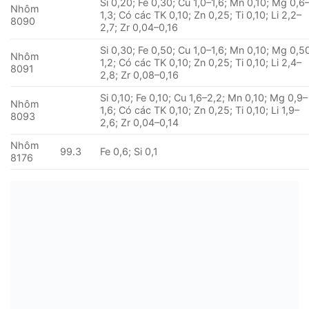
Si 0,20; Fe 0,30; Cu 1,0–1,6; Mn 0,10; Mg 0,6
Nhôm
1,3; Có các TK 0,10; Zn 0,25; Ti 0,10; Li 2,2–
8090
2,7; Zr 0,04–0,16
Si 0,30; Fe 0,50; Cu 1,0–1,6; Mn 0,10; Mg 0,5
Nhôm
1,2; Có các TK 0,10; Zn 0,25; Ti 0,10; Li 2,4–
8091
2,8; Zr 0,08–0,16
Si 0,10; Fe 0,10; Cu 1,6–2,2; Mn 0,10; Mg 0,9–
Nhôm
1,6; Có các TK 0,10; Zn 0,25; Ti 0,10; Li 1,9–
8093
2,6; Zr 0,04–0,14
Nhôm
99.3
Fe 0,6; Si 0,1
8176