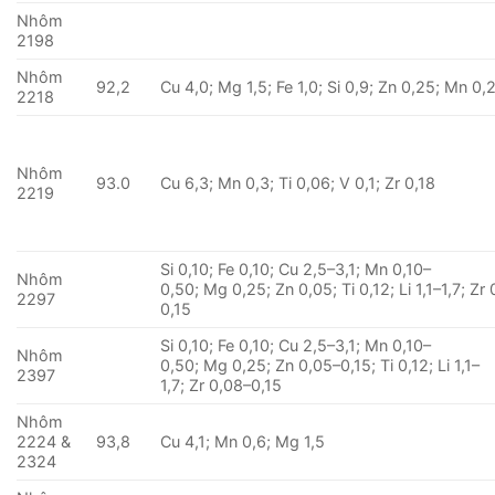
Nhôm
2198
Nhôm
92,2
Cu 4,0; Mg 1,5; Fe 1,0; Si 0,9; Zn 0,25; Mn 0,
2218
Nhôm
93.0
Cu 6,3; Mn 0,3; Ti 0,06; V 0,1; Zr 0,18
2219
Si 0,10; Fe 0,10; Cu 2,5–3,1; Mn 0,10–
Nhôm
0,50; Mg 0,25; Zn 0,05; Ti 0,12; Li 1,1–1,7; Zr
2297
0,15
Si 0,10; Fe 0,10; Cu 2,5–3,1; Mn 0,10–
Nhôm
0,50; Mg 0,25; Zn 0,05–0,15; Ti 0,12; Li 1,1–
2397
1,7; Zr 0,08–0,15
Nhôm
2224 &
93,8
Cu 4,1; Mn 0,6; Mg 1,5
2324