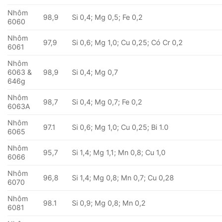
Nhôm
98,9
Si 0,4; Mg 0,5; Fe 0,2
6060
Nhôm
97,9
Si 0,6; Mg 1,0; Cu 0,25; Có Cr 0,2
6061
Nhôm
6063 &
98,9
Si 0,4; Mg 0,7
646g
Nhôm
98,7
Si 0,4; Mg 0,7; Fe 0,2
6063A
Nhôm
97.1
Si 0,6; Mg 1,0; Cu 0,25; Bi 1.0
6065
Nhôm
95,7
Si 1,4; Mg 1,1; Mn 0,8; Cu 1,0
6066
Nhôm
96,8
Si 1,4; Mg 0,8; Mn 0,7; Cu 0,28
6070
Nhôm
98.1
Si 0,9; Mg 0,8; Mn 0,2
6081