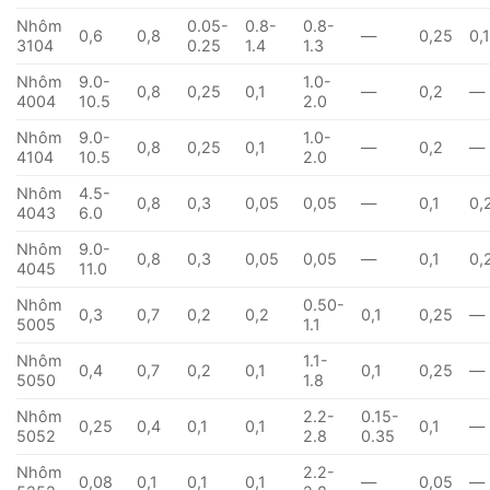
Nhôm
0.05-
0.8-
0.8-
0,6
0,8
—
0,25
0,
3104
0.25
1.4
1.3
Nhôm
9.0-
1.0-
0,8
0,25
0,1
—
0,2
—
4004
10.5
2.0
Nhôm
9.0-
1.0-
0,8
0,25
0,1
—
0,2
—
4104
10.5
2.0
Nhôm
4.5-
0,8
0,3
0,05
0,05
—
0,1
0,
4043
6.0
Nhôm
9.0-
0,8
0,3
0,05
0,05
—
0,1
0,
4045
11.0
Nhôm
0.50-
0,3
0,7
0,2
0,2
0,1
0,25
—
5005
1.1
Nhôm
1.1-
0,4
0,7
0,2
0,1
0,1
0,25
—
5050
1.8
Nhôm
2.2-
0.15-
0,25
0,4
0,1
0,1
0,1
—
5052
2.8
0.35
Nhôm
2.2-
0,08
0,1
0,1
0,1
—
0,05
—