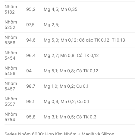
Nhôm
95,2
Mg 4,5; Mn 0,35;
5182
Nhôm
97,5
Mg 2,5;
5252
Nhôm
94,6
Mg 5,0; Mn 0,12; Có các TK 0,12; Ti 0,13
5356
Nhôm
96.4
Mg 2,7; Mn 0,8; Có TK 0,12
5454
Nhôm
94
Mg 5,1; Mn 0,8; Có TK 0,12
5456
Nhôm
98,7
Mg 1,0; Mn 0,2; Cu 0,1
5457
Nhôm
99.1
Mg 0,6; Mn 0,2; Cu 0,1
5557
Nhôm
95,8
Mg 3,1; Mn 0,5; Có TK 0,3
5754
Series Nhôm 6000: Hợp Kim Nhôm + Magiê và Silicon