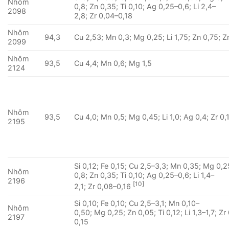
Nhôm
0,8; Zn 0,35; Ti 0,10; Ag 0,25–0,6; Li 2,4–
2098
2,8; Zr 0,04–0,18
Nhôm
94,3
Cu 2,53; Mn 0,3; Mg 0,25; Li 1,75; Zn 0,75; Z
2099
Nhôm
93,5
Cu 4,4; Mn 0,6; Mg 1,5
2124
Nhôm
93,5
Cu 4,0; Mn 0,5; Mg 0,45; Li 1,0; Ag 0,4; Zr 0,
2195
Si 0,12; Fe 0,15; Cu 2,5–3,3; Mn 0,35; Mg 0,2
Nhôm
0,8; Zn 0,35; Ti 0,10; Ag 0,25–0,6; Li 1,4–
2196
[10]
2,1; Zr 0,08–0,16
Si 0,10; Fe 0,10; Cu 2,5–3,1; Mn 0,10–
Nhôm
0,50; Mg 0,25; Zn 0,05; Ti 0,12; Li 1,3–1,7; Zr
2197
0,15