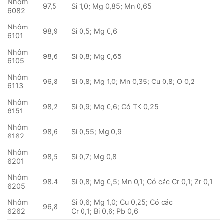
Nhôm
97,5
Si 1,0; Mg 0,85; Mn 0,65
6082
Nhôm
98,9
Si 0,5; Mg 0,6
6101
Nhôm
98,6
Si 0,8; Mg 0,65
6105
Nhôm
96,8
Si 0,8; Mg 1,0; Mn 0,35; Cu 0,8; O 0,2
6113
Nhôm
98,2
Si 0,9; Mg 0,6; Có TK 0,25
6151
Nhôm
98,6
Si 0,55; Mg 0,9
6162
Nhôm
98,5
Si 0,7; Mg 0,8
6201
Nhôm
98.4
Si 0,8; Mg 0,5; Mn 0,1; Có các Cr 0,1; Zr 0,1
6205
Nhôm
Si 0,6; Mg 1,0; Cu 0,25; Có các
96,8
6262
Cr 0,1; Bi 0,6; Pb 0,6