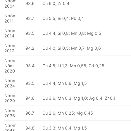
Nhôm
93,6
Cu 6,0; Zr 0,4
2004
Nhôm
93,7
Cu 5,5; Bi 0,4; Pb 0,4
2011
Nhôm
93,5
Cu 4,4; Si 0,8; Mn 0,8; Mg 0,5
2014
Nhôm
94,2
Cu 4,0; Si 0,5; Mn 0,7; Mg 0,6
2017
Nhôm
Năm
93.4
Cu 4,5; Li 1,3; Mn 0,55; Cd 0,25
2020
Nhôm
93,5
Cu 4,4; Mn 0,6; Mg 1,5
2024
Nhôm
94,6
Cu 3,6; Mn 0,3; Mg 1,0; Ag 0,4; Zr 0,1
2029
Nhôm
96,7
Cu 2,6; Mn 0,25; Mg 0,45
2036
Nhôm
94,8
Cu 3,3; Mn 0,4; Mg 1,5
2048