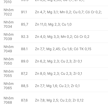
7010
Nhôm
91.1
Zn 4,7; Mg 3,1; Mn 0,2; Cu 0,7; Có Cr 0,2;
7022
Nhôm
85,7
Zn 11,0; Mg 2,3; Cu 1,0
7034
Nhôm
92.3
Zn 4,0; Mg 3,3; Mn 0,2; Có Cr 0,2
7039
Nhôm
88.1
Zn 7,7; Mg 2,45; Cu 1,6; Có TK 0,15
7049
Nhôm
89.0
Zn 6,2; Mg 2,3; Cu 2,3; Zr 0,1
7050
Nhôm
87,2
Zn 8,0; Mg 2,3; Cu 2,3; Zr 0,1
7055
Nhôm
88,5
Zn 7,7; Mg 1,6; Cu 2,1; Zr 0,1
7065
Nhôm
87,6
Zn 7,8; Mg 2,5; Cu 2,0; Zr 0,12
7068