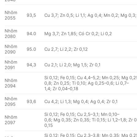
Nhôm
93,5
Cu 3,7; Zn 0,5; Li 1,1; Ag 0,4; Mn 0,2; Mg 0,3;
2055
Nhôm
94.0
Mg 3,7; Zn 1,85; Có Cr 0,2; Li 0,2
2080
Nhôm
95.0
Cu 2,7; Li 2,2; Zr 0,12
2090
Nhôm
94,3
Cu 2,1; Li 2,0; Mg 1,5; Zr 0,1
2091
Si 0,12; Fe 0,15; Cu 4,4–5,2; Mn 0,25; Mg 0,2
Nhôm
0,8; Zn 0,25; Ti 0,10; Ag 0,25–0,6; Li 0,7–
2094
1,4; Zr 0,04–0,18
Nhôm
93,6
Cu 4,2; Li 1,3; Mg 0,4; Ag 0,4; Zr 0,1
2095
Si 0,12; Fe 0,15; Cu 2,5–3,1; Mn 0,10–
Nhôm
0,6; Mg 0,35; Zn 0,35; Ti 0,15; Li 1,2–1,8; Zr 
2097
0,15
Si 0,12; Fe 0,15; Cu 2,3–3,8; Mn 0,35; Mg 0,2