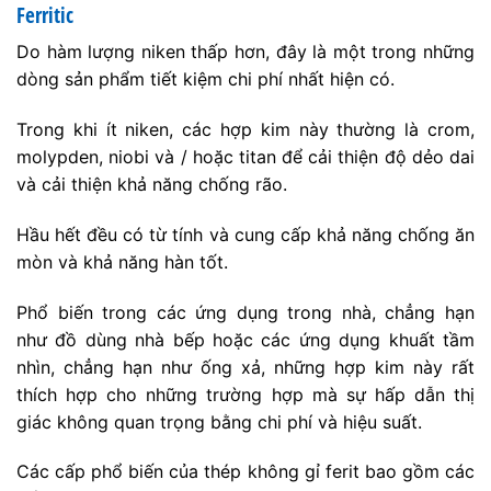
Ferritic
Do hàm lượng niken thấp hơn, đây là một trong những
dòng sản phẩm tiết kiệm chi phí nhất hiện có.
Trong khi ít niken, các hợp kim này thường là crom,
molypden, niobi và / hoặc titan để cải thiện độ dẻo dai
và cải thiện khả năng chống rão.
Hầu hết đều có từ tính và cung cấp khả năng chống ăn
mòn và khả năng hàn tốt.
Phổ biến trong các ứng dụng trong nhà, chẳng hạn
như đồ dùng nhà bếp hoặc các ứng dụng khuất tầm
nhìn, chẳng hạn như ống xả, những hợp kim này rất
thích hợp cho những trường hợp mà sự hấp dẫn thị
giác không quan trọng bằng chi phí và hiệu suất.
Các cấp phổ biến của thép không gỉ ferit bao gồm các