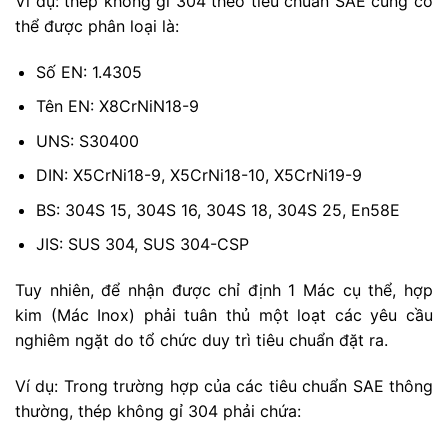
Ví dụ: thép không gỉ 304 theo tiêu chuẩn SAE cũng có
thể được phân loại là:
Số EN: 1.4305
Tên EN: X8CrNiN18-9
UNS: S30400
DIN: X5CrNi18-9, X5CrNi18-10, X5CrNi19-9
BS: 304S 15, 304S 16, 304S 18, 304S 25, En58E
JIS: SUS 304, SUS 304-CSP
Tuy nhiên, để nhận được chỉ định 1 Mác cụ thể, hợp
kim (Mác Inox) phải tuân thủ một loạt các yêu cầu
nghiêm ngặt do tổ chức duy trì tiêu chuẩn đặt ra.
Ví dụ: Trong trường hợp của các tiêu chuẩn SAE thông
thường, thép không gỉ 304 phải chứa: