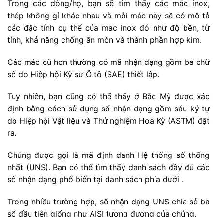
Trong các dòng/họ, bạn sẽ tìm thấy các mác inox,
thép không gỉ khác nhau và mỗi mác này sẽ có mô tả
các đặc tính cụ thể của mac inox đó như độ bền, từ
tính, khả năng chống ăn mòn và thành phần hợp kim.
Các mác cũ hơn thường có mã nhận dạng gồm ba chữ
số do Hiệp hội Kỹ sư Ô tô (SAE) thiết lập.
Tuy nhiên, bạn cũng có thể thấy ở Bắc Mỹ được xác
định bằng cách sử dụng số nhận dạng gồm sáu ký tự
do Hiệp hội Vật liệu và Thử nghiệm Hoa Kỳ (ASTM) đặt
ra.
Chúng được gọi là mã định danh Hệ thống số thống
nhất (UNS). Bạn có thể tìm thấy danh sách đầy đủ các
số nhận dạng phổ biến tại danh sách phía dưới .
Trong nhiều trường hợp, số nhận dạng UNS chia sẻ ba
số đầu tiên giống như AISI tương đương của chúng.