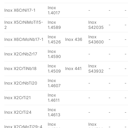
Inox
Inox X6CrNi17-1
-
-
-
1.4017
Inox X5CrNiMoTi15-
Inox
Inox
-
-
2
1.4589
S42035
Inox
Inox
Inox X6CrMoNb17-1
Inox 436
-
-
1.4526
S43600
Inox
Inox X2CrNbZr17
-
-
-
1.4590
Inox
Inox
Inox X2CrTiNb18
Inox 441
-
-
1.4509
S43932
Inox
Inox X2CrNbTi20
-
-
-
1.4607
Inox
Inox X2CrTi21
-
-
-
1.4611
Inox
Inox X2CrTi24
-
-
-
1.4613
Inox
Inox
Inox X2CrMoTi29-4
-
-