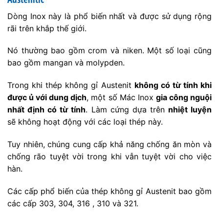
Dòng Inox này là phổ biến nhất và được sử dụng rộng
rãi trên khắp thế giới.
Nó thường bao gồm crom và niken. Một số loại cũng
bao gồm mangan và molypden.
Trong khi thép không gỉ Austenit
không có từ tính khi
được ủ với dung dịch
, một số Mác Inox
gia công nguội
nhất định có từ tính
. Làm cứng dựa trên
nhiệt luyện
sẽ không hoạt động với các loại thép này.
Tuy nhiên, chúng cung cấp khả năng chống ăn mòn và
chống rão tuyệt vời trong khi vẫn tuyệt vời cho việc
hàn.
Các cấp phổ biến của thép không gỉ Austenit bao gồm
các cấp 303, 304, 316 , 310 và 321.