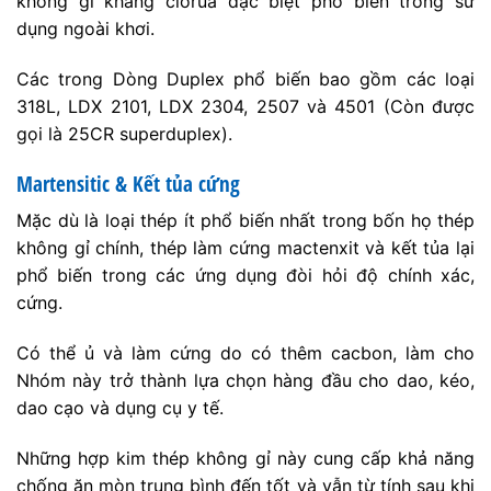
không gỉ kháng clorua đặc biệt phổ biến trong sử
dụng ngoài khơi.
Các trong Dòng Duplex phổ biến bao gồm các loại
318L, LDX 2101, LDX 2304, 2507 và 4501 (Còn được
gọi là 25CR superduplex).
Martensitic & Kết tủa cứng
Mặc dù là loại thép ít phổ biến nhất trong bốn họ thép
không gỉ chính, thép làm cứng mactenxit và kết tủa lại
phổ biến trong các ứng dụng đòi hỏi độ chính xác,
cứng.
Có thể ủ và làm cứng do có thêm cacbon, làm cho
Nhóm này trở thành lựa chọn hàng đầu cho dao, kéo,
dao cạo và dụng cụ y tế.
Những hợp kim thép không gỉ này cung cấp khả năng
chống ăn mòn trung bình đến tốt và vẫn từ tính sau khi