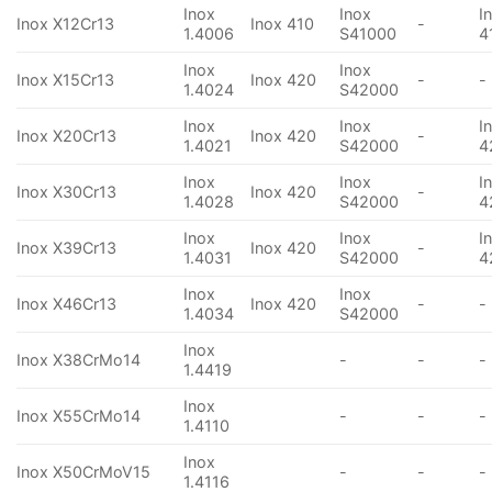
Inox
Inox
I
Inox X12Cr13
Inox 410
-
1.4006
S41000
4
Inox
Inox
Inox X15Cr13
Inox 420
-
-
1.4024
S42000
Inox
Inox
I
Inox X20Cr13
Inox 420
-
1.4021
S42000
4
Inox
Inox
I
Inox X30Cr13
Inox 420
-
1.4028
S42000
4
Inox
Inox
I
Inox X39Cr13
Inox 420
-
1.4031
S42000
4
Inox
Inox
Inox X46Cr13
Inox 420
-
-
1.4034
S42000
Inox
Inox X38CrMo14
-
-
-
1.4419
Inox
Inox X55CrMo14
-
-
-
1.4110
Inox
Inox X50CrMoV15
-
-
-
1.4116