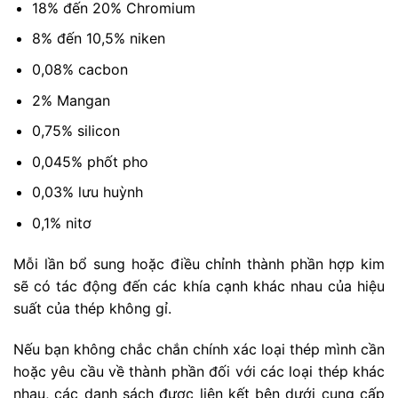
18% đến 20% Chromium
8% đến 10,5% niken
0,08% cacbon
2% Mangan
0,75% silicon
0,045% phốt pho
0,03% lưu huỳnh
0,1% nitơ
Mỗi lần bổ sung hoặc điều chỉnh thành phần hợp kim
sẽ có tác động đến các khía cạnh khác nhau của hiệu
suất của thép không gỉ.
Nếu bạn không chắc chắn chính xác loại thép mình cần
hoặc yêu cầu về thành phần đối với các loại thép khác
nhau, các danh sách được liên kết bên dưới cung cấp