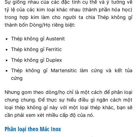
Sự giống nhau của các đặc tính cụ thể và ý tưởng về
tỷ lệ của các kim loại khác nhau (thành phần hóa học)
trong hợp kim làm cho người ta chia Thép không gỉ
thành bốn Dòng/Họ riêng biệt:
Thép không gỉ Austenit
Thép không gỉ Ferritic
Thép không gỉ Duplex
Thép không gỉ Martensitic làm cứng và kết tủa
cứng
Nhưng gom theo dòng/họ chỉ là một cách để phân loại
chung chung. Để thực sự hiểu điều gì ngăn cách một
loại thép không gỉ này với một loại thép khác, bạn sẽ
cần phải xem xét nhiều cấp độ của nó.
Phân loại theo Mác Inox