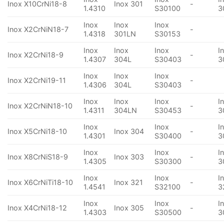
Inox X10CrNi18-8
Inox 301
-
1.4310
S30100
3
Inox
Inox
Inox
Inox X2CrNiN18-7
-
1.4318
301LN
S30153
Inox
Inox
Inox
I
Inox X2CrNi18-9
-
1.4307
304L
S30403
3
Inox
Inox
Inox
Inox X2CrNi19-11
-
1.4306
304L
S30403
Inox
Inox
Inox
I
Inox X2CrNiN18-10
-
1.4311
304LN
S30453
3
Inox
Inox
I
Inox X5CrNi18-10
Inox 304
-
1.4301
S30400
3
Inox
Inox
I
Inox X8CrNiS18-9
Inox 303
-
1.4305
S30300
3
Inox
Inox
I
Inox X6CrNiTi18-10
Inox 321
-
1.4541
S32100
3
Inox
Inox
I
Inox X4CrNi18-12
Inox 305
-
1.4303
S30500
3