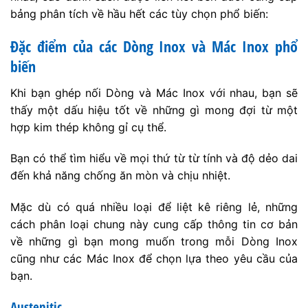
bảng phân tích về hầu hết các tùy chọn phổ biến:
Đặc điểm của các Dòng Inox và Mác Inox phổ
biến
Khi bạn ghép nối Dòng và Mác Inox với nhau, bạn sẽ
thấy một dấu hiệu tốt về những gì mong đợi từ một
hợp kim thép không gỉ cụ thể.
Bạn có thể tìm hiểu về mọi thứ từ từ tính và độ dẻo dai
đến khả năng chống ăn mòn và chịu nhiệt.
Mặc dù có quá nhiều loại để liệt kê riêng lẻ, những
cách phân loại chung này cung cấp thông tin cơ bản
về những gì bạn mong muốn trong mỗi Dòng Inox
cũng như các Mác Inox để chọn lựa theo yêu cầu của
bạn.
Austenitic