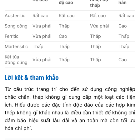
độ cao
hàn
thấp
Austenitic
Rất cao
Rất cao
Rất cao
Rất cao
Song công
Vừa phải
Thấp
Vừa phải
Cao
Ferritic
Vừa phải
Cao
Thấp
Thấp
Martensitic
Thấp
Thấp
Thấp
Thấp
Kết tủa
Vừa phải
Thấp
Thấp
Cao
đông cứng
Lời kết & tham khảo
Từ cấu trúc trang trí cho đến sử dụng công nghiệp
chắc chắn, thép không gỉ cung cấp một loạt các tiện
ích. Hiểu được các đặc tính độc đáo của các hợp kim
thép không gỉ khác nhau là điều cần thiết để không chỉ
đảm bảo hiệu suất lâu dài và an toàn mà còn tối ưu
hóa chi phí.