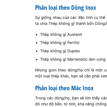
Phân loại theo Dòng Inox
Sự giống nhau của các đặc tính cụ thể 
ta chia Thép không gỉ thành bốn Dòng/H
Thép không gỉ Austenit
Thép không gỉ Ferritic
Thép không gỉ Duplex
Thép không gỉ Martensitic làm cứng 
Nhưng gom theo dòng/họ chỉ là một cá
một loại thép khác, bạn sẽ cần phải xe
Phân loại theo Mác Inox
Trong các dòng/họ, bạn sẽ tìm thấy cá
đó như độ bền, từ tính, khả năng chốn