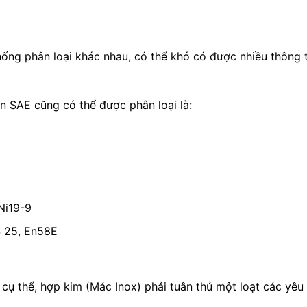
hống phân loại khác nhau, có thể khó có được nhiều thông
ẩn SAE cũng có thể được phân loại là:
Ni19-9
S 25, En58E
 cụ thể, hợp kim (Mác Inox) phải tuân thủ một loạt các yêu 