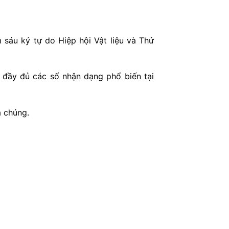
sáu ký tự do Hiệp hội Vật liệu và Thử
 đầy đủ các số nhận dạng phổ biến tại
a chúng.