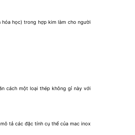
ần hóa học) trong hợp kim làm cho người
n cách một loại thép không gỉ này với
mô tả các đặc tính cụ thể của mac inox