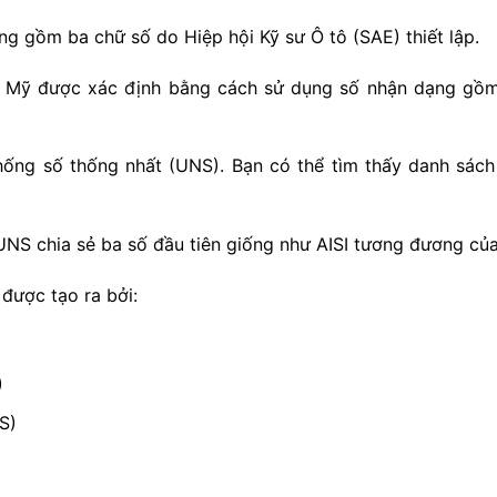
 gồm ba chữ số do Hiệp hội Kỹ sư Ô tô (SAE) thiết lập.
c Mỹ được xác định bằng cách sử dụng số nhận dạng gồm 
ống số thống nhất (UNS). Bạn có thể tìm thấy danh sách
UNS chia sẻ ba số đầu tiên giống như AISI tương đương củ
được tạo ra bởi:
)
S)