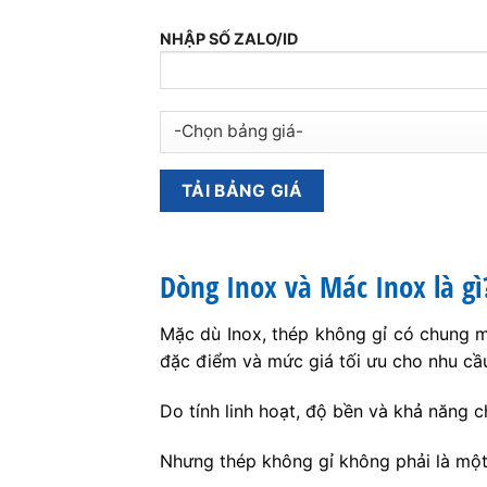
NHẬP SỐ ZALO/ID
Dòng Inox và Mác Inox là gì
Mặc dù Inox, thép không gỉ có chung mộ
đặc điểm và mức giá tối ưu cho nhu cầ
Do tính linh hoạt, độ bền và khả năng c
Nhưng thép không gỉ không phải là một