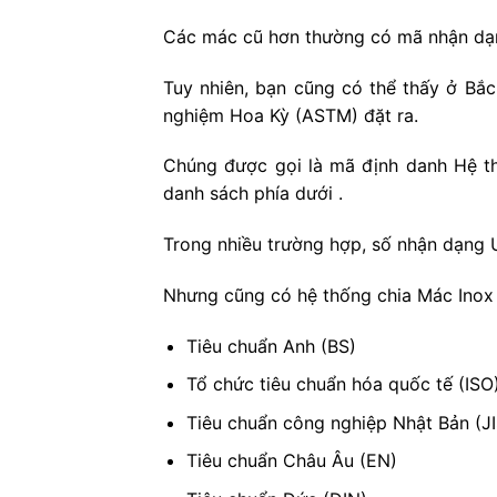
Các mác cũ hơn thường có mã nhận dạng
Tuy nhiên, bạn cũng có thể thấy ở Bắ
nghiệm Hoa Kỳ (ASTM) đặt ra.
Chúng được gọi là mã định danh Hệ th
danh sách phía dưới .
Trong nhiều trường hợp, số nhận dạng 
Nhưng cũng có hệ thống chia Mác Inox 
Tiêu chuẩn Anh (BS)
Tổ chức tiêu chuẩn hóa quốc tế (ISO
Tiêu chuẩn công nghiệp Nhật Bản (JI
Tiêu chuẩn Châu Âu (EN)