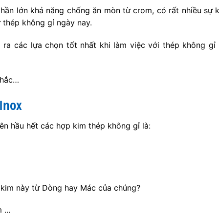
hần lớn khả năng chống ăn mòn từ crom, có rất nhiều sự k
 thép không gỉ ngày nay.
ra các lựa chọn tốt nhất khi làm việc với thép không gỉ
nhắc…
Inox
n hầu hết các hợp kim thép không gỉ là:
 kim này từ Dòng hay Mác của chúng?
...