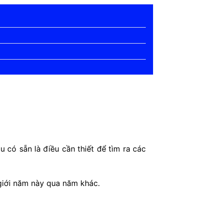
 có sẵn là điều cần thiết để tìm ra các
 giới năm này qua năm khác.