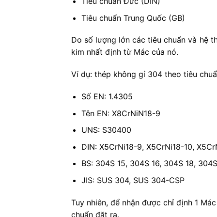
Tiêu chuẩn Đức (DIN)
Tiêu chuẩn Trung Quốc (GB)
Do số lượng lớn các tiêu chuẩn và hệ t
kim nhất định từ Mác của nó.
Ví dụ: thép không gỉ 304 theo tiêu chu
Số EN: 1.4305
Tên EN: X8CrNiN18-9
UNS: S30400
DIN: X5CrNi18-9, X5CrNi18-10, X5Cr
BS: 304S 15, 304S 16, 304S 18, 304
JIS: SUS 304, SUS 304-CSP
Tuy nhiên, để nhận được chỉ định 1 Mác
chuẩn đặt ra.