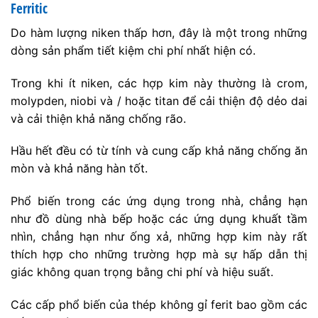
Ferritic
Do hàm lượng niken thấp hơn, đây là một trong những
dòng sản phẩm tiết kiệm chi phí nhất hiện có.
Trong khi ít niken, các hợp kim này thường là crom,
molypden, niobi và / hoặc titan để cải thiện độ dẻo dai
và cải thiện khả năng chống rão.
Hầu hết đều có từ tính và cung cấp khả năng chống ăn
mòn và khả năng hàn tốt.
Phổ biến trong các ứng dụng trong nhà, chẳng hạn
như đồ dùng nhà bếp hoặc các ứng dụng khuất tầm
nhìn, chẳng hạn như ống xả, những hợp kim này rất
thích hợp cho những trường hợp mà sự hấp dẫn thị
giác không quan trọng bằng chi phí và hiệu suất.
Các cấp phổ biến của thép không gỉ ferit bao gồm các