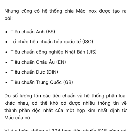
Nhưng cũng có hệ thống chia Mác Inox được tạo ra
bởi:
Tiêu chuẩn Anh (BS)
Tổ chức tiêu chuẩn hóa quốc tế (ISO)
Tiêu chuẩn công nghiệp Nhật Bản (JIS)
Tiêu chuẩn Châu Âu (EN)
Tiêu chuẩn Đức (DIN)
Tiêu chuẩn Trung Quốc (GB)
Do số lượng lớn các tiêu chuẩn và hệ thống phân loại
khác nhau, có thể khó có được nhiều thông tin về
thành phần độc nhất của một hợp kim nhất định từ
Mác của nó.
Ví dụ: thép không gỉ 304 theo tiêu chuẩn SAE cũng có