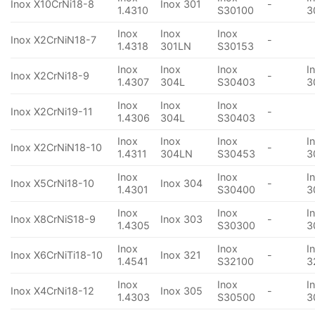
Inox X10CrNi18-8
Inox 301
-
1.4310
S30100
3
Inox
Inox
Inox
Inox X2CrNiN18-7
-
1.4318
301LN
S30153
Inox
Inox
Inox
I
Inox X2CrNi18-9
-
1.4307
304L
S30403
3
Inox
Inox
Inox
Inox X2CrNi19-11
-
1.4306
304L
S30403
Inox
Inox
Inox
I
Inox X2CrNiN18-10
-
1.4311
304LN
S30453
3
Inox
Inox
I
Inox X5CrNi18-10
Inox 304
-
1.4301
S30400
3
Inox
Inox
I
Inox X8CrNiS18-9
Inox 303
-
1.4305
S30300
3
Inox
Inox
I
Inox X6CrNiTi18-10
Inox 321
-
1.4541
S32100
3
Inox
Inox
I
Inox X4CrNi18-12
Inox 305
-
1.4303
S30500
3