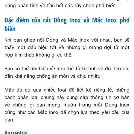
bảng phân tích về hầu hết các tùy chọn phổ biến:
Đặc điểm của các Dòng Inox và Mác Inox phổ
biến
Khi bạn ghép nối Dòng và Mác Inox với nhau, bạn sẽ
thấy một dấu hiệu tốt về những gì mong đợi từ một
hợp kim thép không gỉ cụ thể.
Bạn có thể tìm hiểu về mọi thứ từ từ tính và độ dẻo dai
đến khả năng chống ăn mòn và chịu nhiệt.
Mặc dù có quá nhiều loại để liệt kê riêng lẻ, những
cách phân loại chung này cung cấp thông tin cơ bản
về những gì bạn mong muốn trong mỗi Dòng Inox
cũng như các Mác Inox để chọn lựa theo yêu cầu của
bạn.
Austenitic