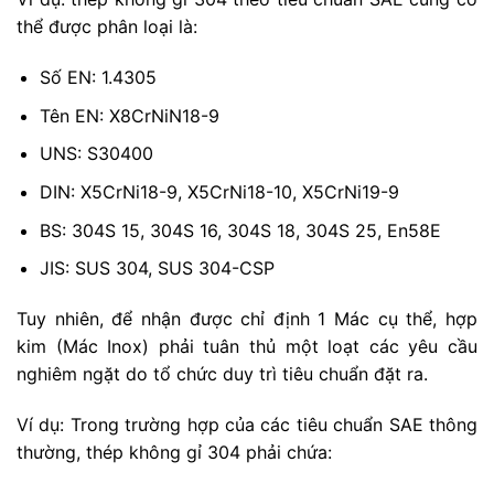
thể được phân loại là:
Số EN: 1.4305
Tên EN: X8CrNiN18-9
UNS: S30400
DIN: X5CrNi18-9, X5CrNi18-10, X5CrNi19-9
BS: 304S 15, 304S 16, 304S 18, 304S 25, En58E
JIS: SUS 304, SUS 304-CSP
Tuy nhiên, để nhận được chỉ định 1 Mác cụ thể, hợp
kim (Mác Inox) phải tuân thủ một loạt các yêu cầu
nghiêm ngặt do tổ chức duy trì tiêu chuẩn đặt ra.
Ví dụ: Trong trường hợp của các tiêu chuẩn SAE thông
thường, thép không gỉ 304 phải chứa: