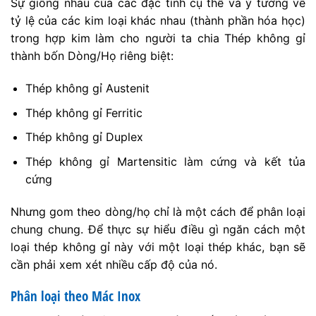
Sự giống nhau của các đặc tính cụ thể và ý tưởng về
tỷ lệ của các kim loại khác nhau (thành phần hóa học)
trong hợp kim làm cho người ta chia Thép không gỉ
thành bốn Dòng/Họ riêng biệt:
Thép không gỉ Austenit
Thép không gỉ Ferritic
Thép không gỉ Duplex
Thép không gỉ Martensitic làm cứng và kết tủa
cứng
Nhưng gom theo dòng/họ chỉ là một cách để phân loại
chung chung. Để thực sự hiểu điều gì ngăn cách một
loại thép không gỉ này với một loại thép khác, bạn sẽ
cần phải xem xét nhiều cấp độ của nó.
Phân loại theo Mác Inox