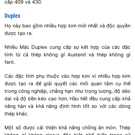
cấp 409 và 430.
Duplex
Họ này bao gồm nhiều hợp kim mới nhất và độc quyền
được tạo ra.
Nhiều Mác Duplex cung cấp sự kết hợp của các đặc
tính từ cả thép không gỉ Austenit và thép không gỉ
ferit.
Các đặc tính phụ thuộc vào hợp kim vì nhiều hợp kim
được tạo ra để giải quyết các mối quan tâm cụ thể
trong công nghiệp, chẳng hạn như trọng lượng, độ dẻo
dai và độ bền kéo cao hơn. Hầu hết đều cung cấp khả
năng hàn và khả năng định hình tốt so với các dòng
thép khác.
Một số được cải thiện khả năng chống ăn mòn. Thép
không gỉ kháng clorua đặc biệt phổ biến trong sử