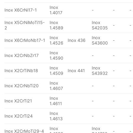
Inox
Inox X6CrNi17-1
-
-
-
1.4017
Inox X5CrNiMoTi15-
Inox
Inox
-
-
2
1.4589
S42035
Inox
Inox
Inox X6CrMoNb17-1
Inox 436
-
-
1.4526
S43600
Inox
Inox X2CrNbZr17
-
-
-
1.4590
Inox
Inox
Inox X2CrTiNb18
Inox 441
-
-
1.4509
S43932
Inox
Inox X2CrNbTi20
-
-
-
1.4607
Inox
Inox X2CrTi21
-
-
-
1.4611
Inox
Inox X2CrTi24
-
-
-
1.4613
Inox
Inox
Inox X2CrMoTi29-4
-
-