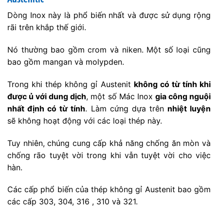
Dòng Inox này là phổ biến nhất và được sử dụng rộng
rãi trên khắp thế giới.
Nó thường bao gồm crom và niken. Một số loại cũng
bao gồm mangan và molypden.
Trong khi thép không gỉ Austenit
không có từ tính khi
được ủ với dung dịch
, một số Mác Inox
gia công nguội
nhất định có từ tính
. Làm cứng dựa trên
nhiệt luyện
sẽ không hoạt động với các loại thép này.
Tuy nhiên, chúng cung cấp khả năng chống ăn mòn và
chống rão tuyệt vời trong khi vẫn tuyệt vời cho việc
hàn.
Các cấp phổ biến của thép không gỉ Austenit bao gồm
các cấp 303, 304, 316 , 310 và 321.