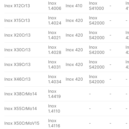
Inox
Inox
I
Inox X12Cr13
Inox 410
-
1.4006
S41000
4
Inox
Inox
Inox X15Cr13
Inox 420
-
-
1.4024
S42000
Inox
Inox
I
Inox X20Cr13
Inox 420
-
1.4021
S42000
4
Inox
Inox
I
Inox X30Cr13
Inox 420
-
1.4028
S42000
4
Inox
Inox
I
Inox X39Cr13
Inox 420
-
1.4031
S42000
4
Inox
Inox
Inox X46Cr13
Inox 420
-
-
1.4034
S42000
Inox
Inox X38CrMo14
-
-
-
1.4419
Inox
Inox X55CrMo14
-
-
-
1.4110
Inox
Inox X50CrMoV15
-
-
-
1.4116