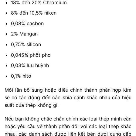
18% đến 20% Chromium
8% đến 10,5% niken
0,08% cacbon
2% Mangan
0,75% silicon
0,045% phốt pho
0,03% lưu huỳnh
0,1% nitơ
Mỗi lần bổ sung hoặc điều chỉnh thành phần hợp kim
sẽ có tác động đến các khía cạnh khác nhau của hiệu
suất của thép không gỉ.
Nếu bạn không chắc chắn chính xác loại thép mình cần
hoặc yêu cầu về thành phần đối với các loại thép khác
nhau, các danh sách được liên kết bên dưới cung cấp