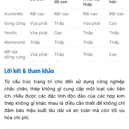
độ cao
hàn
thấp
Austenitic
Rất cao
Rất cao
Rất cao
Rất cao
Song công
Vừa phải
Thấp
Vừa phải
Cao
Ferritic
Vừa phải
Cao
Thấp
Thấp
Martensitic
Thấp
Thấp
Thấp
Thấp
Kết tủa
Vừa phải
Thấp
Thấp
Cao
đông cứng
Lời kết & tham khảo
Từ cấu trúc trang trí cho đến sử dụng công nghiệp
chắc chắn, thép không gỉ cung cấp một loạt các tiện
ích. Hiểu được các đặc tính độc đáo của các hợp kim
thép không gỉ khác nhau là điều cần thiết để không chỉ
đảm bảo hiệu suất lâu dài và an toàn mà còn tối ưu
hóa chi phí.