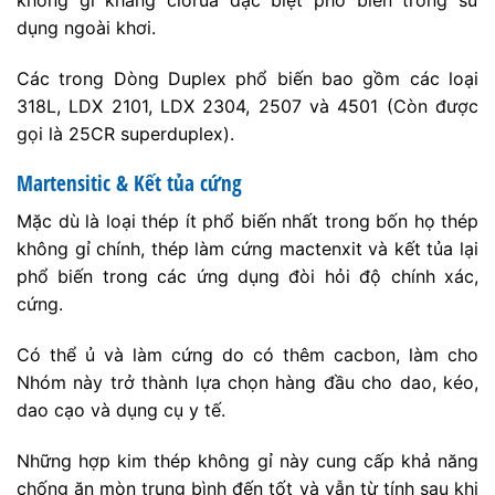
dụng ngoài khơi.
Các trong Dòng Duplex phổ biến bao gồm các loại
318L, LDX 2101, LDX 2304, 2507 và 4501 (Còn được
gọi là 25CR superduplex).
Martensitic & Kết tủa cứng
Mặc dù là loại thép ít phổ biến nhất trong bốn họ thép
không gỉ chính, thép làm cứng mactenxit và kết tủa lại
phổ biến trong các ứng dụng đòi hỏi độ chính xác,
cứng.
Có thể ủ và làm cứng do có thêm cacbon, làm cho
Nhóm này trở thành lựa chọn hàng đầu cho dao, kéo,
dao cạo và dụng cụ y tế.
Những hợp kim thép không gỉ này cung cấp khả năng
chống ăn mòn trung bình đến tốt và vẫn từ tính sau khi