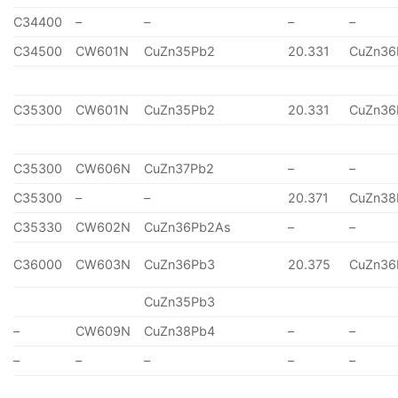
C34400
–
–
–
–
C34500
CW601N
CuZn35Pb2
20.331
CuZn36
C35300
CW601N
CuZn35Pb2
20.331
CuZn36
C35300
CW606N
CuZn37Pb2
–
–
C35300
–
–
20.371
CuZn38
C35330
CW602N
CuZn36Pb2As
–
–
C36000
CW603N
CuZn36Pb3
20.375
CuZn36
CuZn35Pb3
–
CW609N
CuZn38Pb4
–
–
–
–
–
–
–