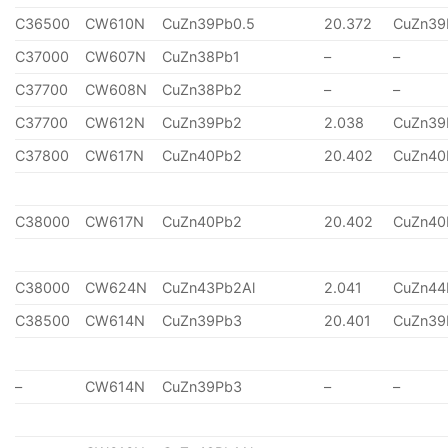
C36500
CW610N
CuZn39Pb0.5
20.372
CuZn39
C37000
CW607N
CuZn38Pb1
–
–
C37700
CW608N
CuZn38Pb2
–
–
C37700
CW612N
CuZn39Pb2
2.038
CuZn39
C37800
CW617N
CuZn40Pb2
20.402
CuZn40
C38000
CW617N
CuZn40Pb2
20.402
CuZn40
C38000
CW624N
CuZn43Pb2Al
2.041
CuZn44
C38500
CW614N
CuZn39Pb3
20.401
CuZn39
–
CW614N
CuZn39Pb3
–
–