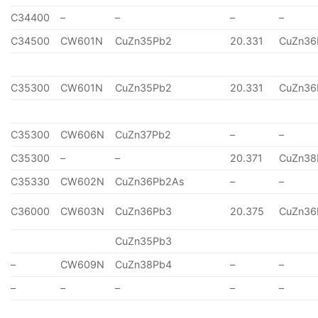
C34400
–
–
–
–
C34500
CW601N
CuZn35Pb2
20.331
CuZn36
C35300
CW601N
CuZn35Pb2
20.331
CuZn36
C35300
CW606N
CuZn37Pb2
–
–
C35300
–
–
20.371
CuZn38
C35330
CW602N
CuZn36Pb2As
–
–
C36000
CW603N
CuZn36Pb3
20.375
CuZn36
CuZn35Pb3
–
CW609N
CuZn38Pb4
–
–
–
–
–
–
–