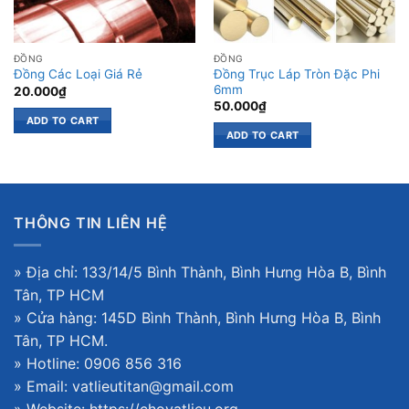
ĐỒNG
ĐỒNG
Đồng Trục Láp Tròn Đặc Phi
Đồng Các Loại Giá Rẻ
6mm
20.000
₫
50.000
₫
ADD TO CART
ADD TO CART
THÔNG TIN LIÊN HỆ
» Địa chỉ: 133/14/5 Bình Thành, Bình Hưng Hòa B, Bình
Tân, TP HCM
» Cửa hàng: 145D Bình Thành, Bình Hưng Hòa B, Bình
Tân, TP HCM.
» Hotline: 0906 856 316
» Email: vatlieutitan@gmail.com