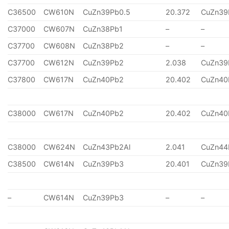
C36500
CW610N
CuZn39Pb0.5
20.372
CuZn39
C37000
CW607N
CuZn38Pb1
–
–
C37700
CW608N
CuZn38Pb2
–
–
C37700
CW612N
CuZn39Pb2
2.038
CuZn39
C37800
CW617N
CuZn40Pb2
20.402
CuZn40
C38000
CW617N
CuZn40Pb2
20.402
CuZn40
C38000
CW624N
CuZn43Pb2Al
2.041
CuZn44
C38500
CW614N
CuZn39Pb3
20.401
CuZn39
–
CW614N
CuZn39Pb3
–
–